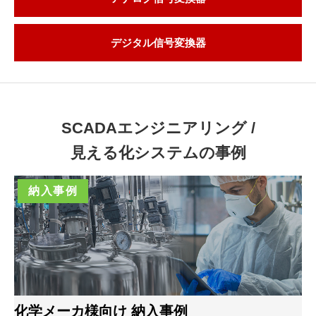
デジタル信号変換器
SCADAエンジニアリング /
見える化システムの事例
納入事例
化学メーカ様向け 納入事例