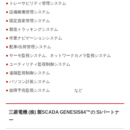
●
トレーサビリティ管理システム
●
設備稼働管理システム
●
固定資産管理システム
●
製造トラッキングシステム
●
作業ナビゲーションシステム
●
配車/出荷管理システム
●
サーモ監視システム、ネットワークカメラ監視システム
●
ユーティリティ監視制御システム
●
遠隔監視制御システム
●
パソコン計装システム
●
故障予兆監視システム など
三菱電機 (株) 製SCADA GENESIS64™の SIパートナ
ー