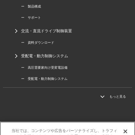
ー 製品構成
ー サポート
交流・直流ドライブ制御装置
ー 資料ダウンロード
受配電・動力制御システム
ー 高圧需要家向け受変電設備
ー 受配電・動力制御システム
もっと見る
当社では、コンテンツや広告をパーソナライズし、トラフィ
三菱電機