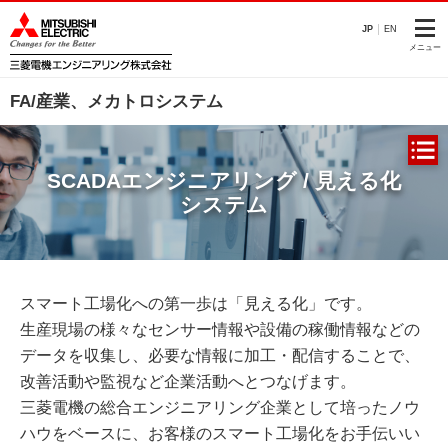
JP
EN
メニュー
FA/産業、メカトロシステム
SCADAエンジニアリング / 見える化
システム
スマート工場化への第一歩は「見える化」です。
生産現場の様々なセンサー情報や設備の稼働情報などの
データを収集し、必要な情報に加工・配信することで、
改善活動や監視など企業活動へとつなげます。
三菱電機の総合エンジニアリング企業として培ったノウ
ハウをベースに、お客様のスマート工場化をお手伝いい