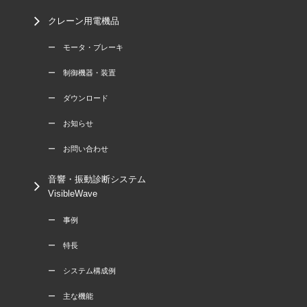
クレーン用電機品
ー モータ・ブレーキ
ー 制御機器・装置
ー ダウンロード
ー お知らせ
ー お問い合わせ
音響・振動診断システム
VisibleWave
ー 事例
ー 特長
ー システム構成例
ー 主な機能