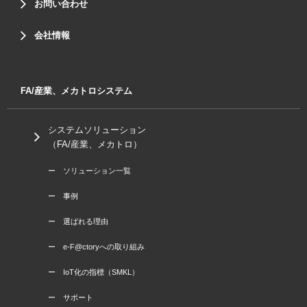
お問い合わせ
会社情報
FA/産業、メカトロシステム
システムソリューション
（FA/産業、メカトロ）
ー ソリューション一覧
ー 事例
ー 選ばれる理由
ー e-F@ctoryへの取り組み
ー IoT化の指標（SMKL）
ー サポート