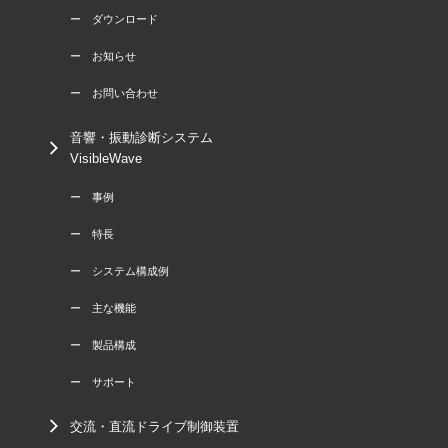
ー ダウンロード
ー お知らせ
ー お問い合わせ
音響・振動診断システム
VisibleWave
ー 事例
ー 特長
ー システム構成例
ー 主な機能
ー 製品構成
ー サポート
交流・直流ドライブ制御装置