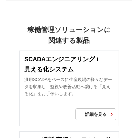
提案しました。
また、不測の事態が発生した場合も、リアルタイムに異常発生ア
ラームを確認できるため迅速な対応によってダウンタイムの軽減
が可能です。
稼働管理ソリューションに
関連する製品
SCADAエンジニアリング /
見える化システム
汎用SCADAをベースに生産現場の様々なデー
タを収集し、監視や改善活動へ繋げる「見え
る化」をお手伝いします。
詳細を見る