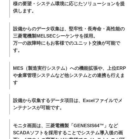
様の要望・システム環境に応じたソリューションを提
供します。
設備からのデータ収集は、堅牢性・長寿命・高性能の
三菱電機製MELSECシーケンサを採用。
万一の故障時にもお客様でのユニット交換が可能で
す。
MES（製造実行システム）への機能拡張や、上位ERP
や倉庫管理システムなど他システムとの連携も行えま
す
設備から収集するデータ項目は、Excelファイルでメ
ンテナンスが可能です。
モニタ画面は、三菱電機製「GENESIS64™」など
SCADAソフトを採用することでシステム導入後の画