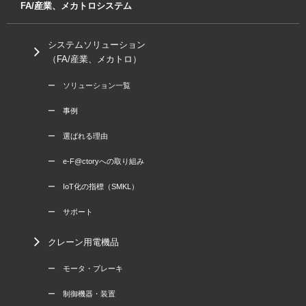
FA/産業、メカトロシステム
システムソリューション
（FA/産業、メカトロ）
ー ソリューション一覧
ー 事例
ー 選ばれる理由
ー e-F@ctoryへの取り組み
ー IoT化の指標（SMKL）
ー サポート
クレーン用電機品
ー モータ・ブレーキ
ー 制御機器・装置