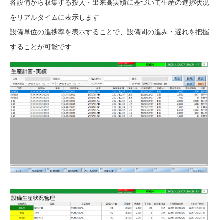
各設備から収集する投入・出来高実績に基づいて生産の進捗状況
をリアルタイムに表示します
設備単位の進捗率を表示することで、設備間の進み・遅れを把握
することが可能です