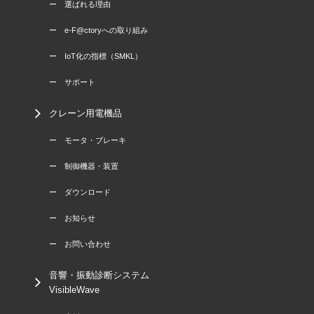
ー 選ばれる理由
ー e-F@ctoryへの取り組み
ー IoT化の指標（SMKL）
ー サポート
クレーン用電機品
ー モータ・ブレーキ
ー 制御機器・装置
ー ダウンロード
ー お知らせ
ー お問い合わせ
音響・振動診断システム
VisibleWave