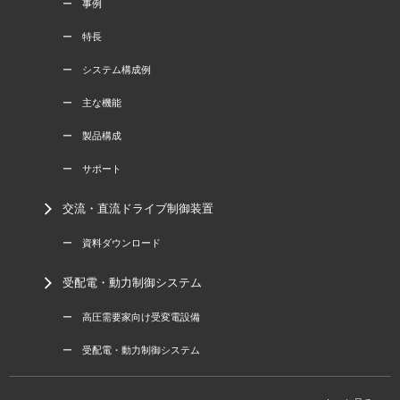
ー 事例
ー 特長
ー システム構成例
ー 主な機能
ー 製品構成
ー サポート
交流・直流ドライブ制御装置
ー 資料ダウンロード
受配電・動力制御システム
ー 高圧需要家向け受変電設備
ー 受配電・動力制御システム