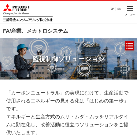
JP
EN
メニュー
FA/産業、メカトロシステム
監視制御ソリューション
「カーボンニュートラル」の実現にむけて、生産活動で
使用されるエネルギーの見える化は「はじめの第一歩」
です。
エネルギーと生産方式のムリ・ムダ・ムラをリアルタイ
ムに顕在化し、改善活動に役立つソリューションをご提
供いたします。