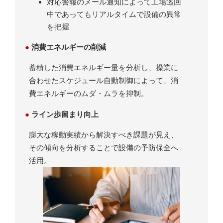
対応警報のメール通知によって工場巡回
中であってもリアルタイムで設備の異常
を把握
●
消費エネルギーの削減
蓄積した消費エネルギー量を分析し、操業に
合わせたスケジュール自動制御によって、消
費エネルギーのムダ・ムラを抑制。
●
ライン歩留まり向上
膨大な稼動実績から解決すべき課題が見え、
その傾向を分析することで設備の予防保全へ
活用。