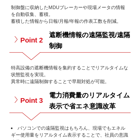
制御盤に収納したMDUブレーカーや現場メータの情報
を自動収集、蓄積。
蓄積した情報から日報/月報/年報の作表工数を削減。
遮断機情報の遠隔監視/遠隔
Point 2
制御
特高設備の遮断機情報を集約することでリアルタイムな
状態監視を実現。
異常時に遠隔制御することで早期対処が可能。
電力消費量のリアルタイム
Point 3
表示で省エネ意識改革
パソコンでの遠隔監視はもちろん、現場でもエネル
ギー使用量をリアルタイム表示することで、社員の意識