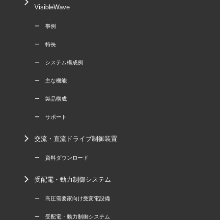
VisibleWave
ー 事例
ー 特長
ー システム構成例
ー 主な機能
ー 製品構成
ー サポート
交流・直流ドライブ制御装置
ー 資料ダウンロード
受配電・動力制御システム
ー 高圧需要家向け受変電設備
ー 受配電・動力制御システム