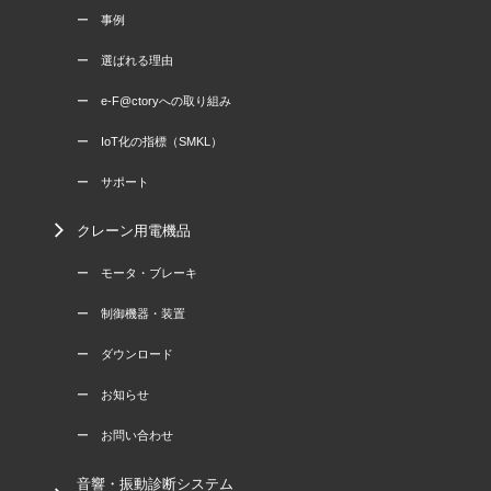
ー 事例
ー 選ばれる理由
ー e-F@ctoryへの取り組み
ー IoT化の指標（SMKL）
ー サポート
クレーン用電機品
ー モータ・ブレーキ
ー 制御機器・装置
ー ダウンロード
ー お知らせ
ー お問い合わせ
音響・振動診断システム