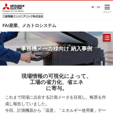
JP
EN
メニュー
FA/産業、メカトロシステム
事務機メーカ様向け 納入事例
現場情報の可視化によって、
工場の省力化、省エネ
に寄与。
これまで現場に点在する計測メータを目視し、帳票を作
成し報告していました。
今回、計測機器から「温度」「エネルギー使用量」デー