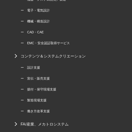
ー 電子・電気設計
ー 機械・構造設計
ー CAD・CAE
ー EMC・安全認証取得サービス
コンテンツ＆システムクリエーション
ー 設計支援
ー 宣伝・販売支援
ー 据付・保守現場支援
ー 製造現場支援
ー 働き方改革支援
FA/産業、メカトロシステム