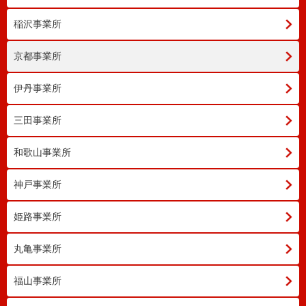
稲沢事業所
京都事業所
伊丹事業所
三田事業所
和歌山事業所
神戸事業所
姫路事業所
丸亀事業所
福山事業所