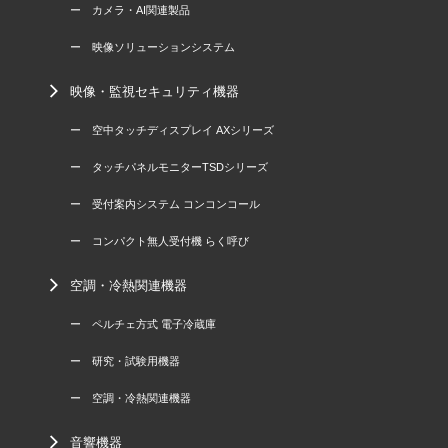
ー カメラ・AI関連製品
ー 映像ソリューションシステム
映像・監視セキュリティ機器
ー 空中タッチディスプレイ AXシリーズ
ー タッチパネルモニターTSDシリーズ
ー 受付案内システム コンコンコール
ー コンパクト無人受付機 らく呼び
空調・冷熱関連機器
ー ペルチェ方式 電子冷蔵庫
ー 研究・試験用機器
ー 空調・冷熱関連機器
音響機器