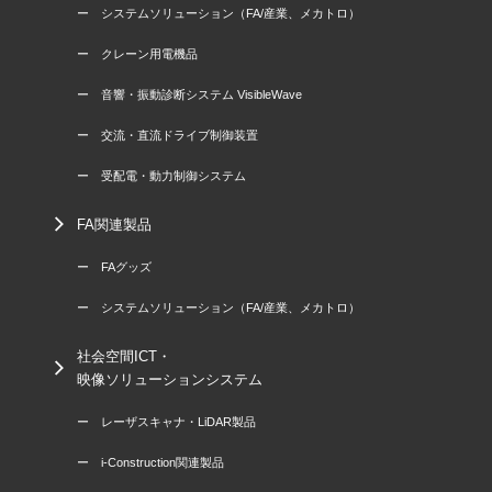
ー システムソリューション（FA/産業、メカトロ）
ー クレーン用電機品
ー 音響・振動診断システム VisibleWave
ー 交流・直流ドライブ制御装置
ー 受配電・動力制御システム
FA関連製品
ー FAグッズ
ー システムソリューション（FA/産業、メカトロ）
社会空間ICT・
映像ソリューションシステム
ー レーザスキャナ・LiDAR製品
ー i-Construction関連製品