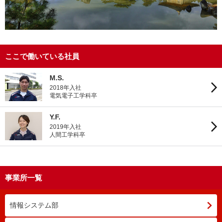
ここで働いている社員
M.S.
2018年入社
電気電子工学科卒
Y.F.
2019年入社
人間工学科卒
事業所一覧
情報システム部