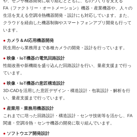
や、センサ機器開発に取り組むとともに、ものづくりを支える
FA（ファクトリー・オートメーション）機器・産業機器や、人々の
生活を支える空調冷熱機器開発・設計にも対応しています。また、
クラウドを経由した機器制御やスマートフォンアプリ開発も行って
います。
● カメラ＆AI応用機器開発
民生用から業務用まで各種カメラの開発・設計を行っています。
● 映像・IoT機器の電気回路設計
性能改善や新機能を盛り込んだ回路設計を行い、量産支援まで行っ
ています。
● 映像・IoT機器の意匠構造設計
3D-CADを活用した意匠デザイン・構造設計・包装設計・解析を行
い、量産支援まで行っています。
● 産業用・業務用機器設計
これまでに培った回路設計・構造設計・センサ技術等を活かし、FA
関連・空調冷熱・センサ機器の開発に取り組んでいます。
● ソフトウエア開発設計