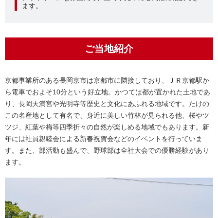
ます。
ご当地紹介
京都事業所のある長岡京市は京都市に隣接しており、ＪＲ京都駅か
ら電車でおよそ10分という好立地。かつては都が置かれた土地であ
り、長岡天満宮や光明寺等歴史と文化にあふれる地域です。たけの
この名産地として有名で、身近に美しい竹林が見られる他、桜やツ
ツジ、紅葉や梅等四季折々の自然が楽しめる地域でもあります。新
年には社員親睦会による新春祝賀会などのイベントを行っていま
す。また、部活動も盛んで、野球部は全社大会での優勝経験があり
ます。