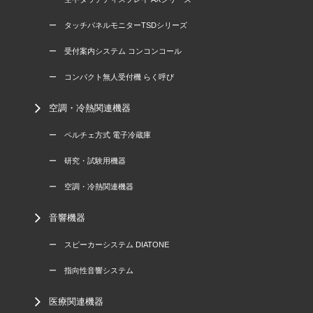
ー タッチパネルモニターTSDシリーズ
ー 受付案内システム コンコンコール
ー コンパクト無人受付機 らく呼び
空調・冷熱関連機器
ー ペルチェ方式 電子冷蔵庫
ー 研究・試験用機器
ー 空調・冷熱関連機器
音響機器
ー スピーカーシステム DIATONE
ー 指向性音響システム
医療関連機器