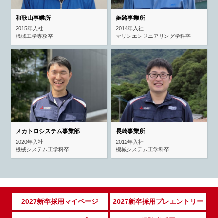
和歌山事業所
姫路事業所
2015年入社
2014年入社
機械工学専攻卒
マリンエンジニアリング学科卒
メカトロシステム事業部
長崎事業所
2020年入社
2012年入社
機械システム工学科卒
機械システム工学科卒
2027新卒採用マイページ
2027新卒採用プレエントリー