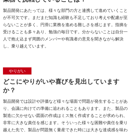
製品開発にあたっては、様々な部門の方と連携して進めていくこと
が不可欠です。まだまだ知識も経験も不足しており考えや配慮が至
らないことが多く、円滑に業務を進める難しさを感じます。指摘を
受けることも多々あり、勉強の毎日です。分からないことは自分一
人で抱え込まず周囲のメンバーや有識者の意見を聞きながら解決
し、乗り越えています。
やりがい
どこにやりがいや喜びを見出しています
か？
製品開発では設計や評価など様々な場面で問題が発生することがあ
り、会議に向けての準備に追われることもあります。また、製品の
製造に欠かせない図面の作成はミス無く作成することが求められ、
非常に大きな責任を感じます。そういった様々な困難や責任を乗り
越えた先で、製品が問題無く量産できた時には大きな達成感を味わ