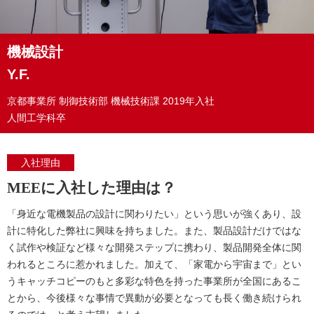
機械設計
Y.F.
京都事業所 制御技術部
機械技術課
2019年入社
人間工学科卒
入社理由
MEEに入社した理由は？
「身近な電機製品の設計に関わりたい」という思いが強くあり、設
計に特化した弊社に興味を持ちました。また、製品設計だけではな
く試作や検証など様々な開発ステップに携わり、製品開発全体に関
われるところに惹かれました。加えて、「家電から宇宙まで」とい
うキャッチコピーのもと多彩な特色を持った事業所が全国にあるこ
とから、今後様々な事情で異動が必要となっても長く働き続けられ