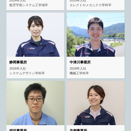
2014年入社
2015年入社
航空宇宙システム工学域卒
エレクトロメカニクス学科卒
静岡事業所
中津川事業所
2016年入社
2018年入社
システムデザイン学科卒
機械工学科卒
稲沢事業所
京都事業所