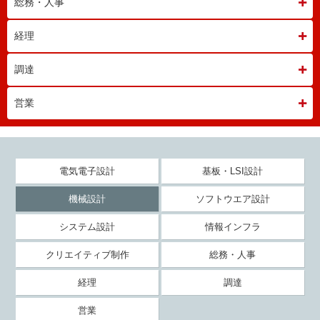
総務・人事
経理
調達
営業
電気電子設計
基板・LSI設計
機械設計
ソフトウエア設計
システム設計
情報インフラ
クリエイティブ制作
総務・人事
経理
調達
営業