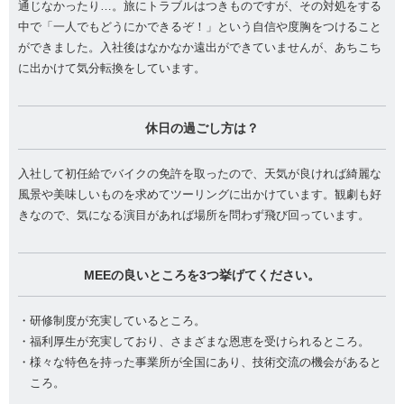
通じなかったり…。旅にトラブルはつきものですが、その対処をする
中で「一人でもどうにかできるぞ！」という自信や度胸をつけること
ができました。入社後はなかなか遠出ができていませんが、あちこち
に出かけて気分転換をしています。
休日の過ごし方は？
入社して初任給でバイクの免許を取ったので、天気が良ければ綺麗な
風景や美味しいものを求めてツーリングに出かけています。観劇も好
きなので、気になる演目があれば場所を問わず飛び回っています。
MEEの良いところを3つ挙げてください。
・研修制度が充実しているところ。
・福利厚生が充実しており、さまざまな恩恵を受けられるところ。
・様々な特色を持った事業所が全国にあり、技術交流の機会があると
ころ。