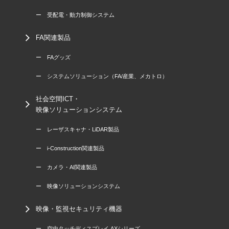
ー 受配電・動力制御システム
FA関連製品
ー FAグッズ
ー システムソリューション（FA/産業、メカトロ）
社会空間ICT・
映像ソリューションシステム
ー レーザスキャナ・LiDAR製品
ー i-Construction関連製品
ー カメラ・AI関連製品
ー 映像ソリューションシステム
映像・監視セキュリティ機器
ー 空中タッチディスプレイ AXシリーズ