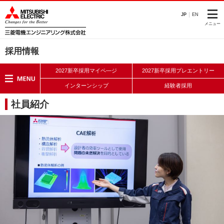
このページの本文へ
JP
EN
メニュー
採用情報
2027新卒採用マイペ―ジ
2027新卒採用プレエントリー
インターンシップ
経験者採用
社員紹介