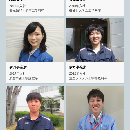
2014年入社
2018年入社
機械知能・航空工学科卒
機械システム工学科卒
伊丹事業所
伊丹事業所
2017年入社
2022年入社
航空宇宙工学課程卒
生産システム工学専攻科卒