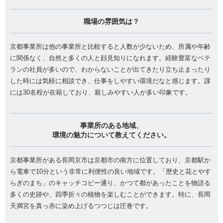
職場の雰囲気は？
京都事業所は他の事業所と比較すると人数が少ないため、所属や年齢
に関係なく、自然と多くの人と顔見知りになれます。経験豊富なベテ
ランの社員が多いので、わからないことが出てきたり立ち止まったり
した時には気軽に相談でき、仕事をしやすい環境だなと感じます。課
には30名程が在籍しており、親しみやすい人が多い印象です。
事業所のある地域、
環境の魅力について教えてください。
京都事業所がある長岡京市は京都市の南方に位置しており、京都駅か
ら電車で10分という非常に利便性の良い地域です。「歴史と花とやす
らぎのまち」のキャッチコピー通り、かつて都があったことを物語る
多くの史跡や、四季折々の植物を楽しむことができます。特に、長岡
天満宮を真っ赤に染め上げるつつじは圧巻です。