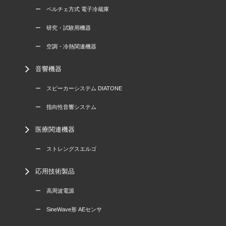
ー ペルチェ方式 電子冷蔵庫
ー 研究・試験用機器
ー 空調・冷熱関連機器
音響機器
ー スピーカーシステム DIATONE
ー 指向性音響システム
医療関連機器
ー ストレングスエルゴ
応用技術製品
ー 高周波電源
ー SineWave形 AEセンサ