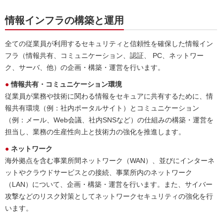
情報インフラの構築と運用
全ての従業員が利用するセキュリティと信頼性を確保した情報イン
フラ（情報共有、コミュニケーション、認証、 PC、ネットワー
ク、サーバ、他）の企画・構築・運営を行います。
● 情報共有・コミュニケーション環境
従業員が業務や技術に関わる情報をセキュアに共有するために、情
報共有環境（例：社内ポータルサイト）とコミュニケーション
（例：メール、Web会議、社内SNSなど）の仕組みの構築・運営を
担当し、業務の生産性向上と技術力の強化を推進します。
● ネットワーク
海外拠点を含む事業所間ネットワーク（WAN）、並びにインターネ
ットやクラウドサービスとの接続、事業所内のネットワーク
（LAN）について、企画・構築・運営を行います。また、サイバー
攻撃などのリスク対策としてネットワークセキュリティの強化を行
います。