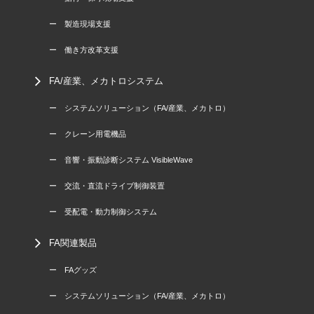
ー 製造現場支援
ー 働き方改革支援
FA/産業、メカトロシステム
ー システムソリューション（FA/産業、メカトロ）
ー クレーン用電機品
ー 音響・振動診断システム VisibleWave
ー 交流・直流ドライブ制御装置
ー 受配電・動力制御システム
FA関連製品
ー FAグッズ
ー システムソリューション（FA/産業、メカトロ）