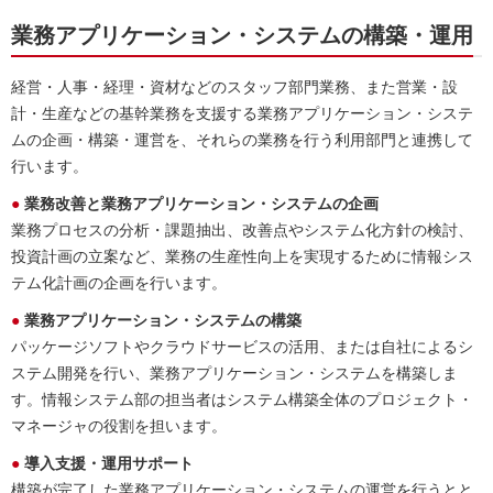
業務アプリケーション・システムの構築・運用
経営・人事・経理・資材などのスタッフ部門業務、また営業・設
計・生産などの基幹業務を支援する業務アプリケーション・システ
ムの企画・構築・運営を、それらの業務を行う利用部門と連携して
行います。
● 業務改善と業務アプリケーション・システムの企画
業務プロセスの分析・課題抽出、改善点やシステム化方針の検討、
投資計画の立案など、業務の生産性向上を実現するために情報シス
テム化計画の企画を行います。
● 業務アプリケーション・システムの構築
パッケージソフトやクラウドサービスの活用、または自社によるシ
ステム開発を行い、業務アプリケーション・システムを構築しま
す。情報システム部の担当者はシステム構築全体のプロジェクト・
マネージャの役割を担います。
● 導入支援・運用サポート
構築が完了した業務アプリケーション・システムの運営を行うとと