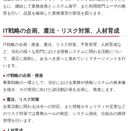
もに、継続して業務改善とシステム保守、また利用部門ユーザの教
育を行い、品質を確保した業務運営の実現を図ります。
IT戦略の企画、遵法・リスク対策、人材育成
IT戦略の企画・推進、遵法、リスク対策、予算管理、人材育成な
ど、当社の様々な部門における情報システムに関わる活動につい
て、適正に統制し、あるべき姿へと進めていくマネージメントを行
います。
● IT戦略の企画・推進
事業戦略の一環として、当社における業務や情報システムの将来像
を描き、その実現に向けた諸活動計画を企画し、推進します。
● 遵法、リスク対策
企業活動に関わる法令への対応、また情報セキュリティや災害など
のリスク対策では業務ルールの制定、システム強化、仕組みの維持
管理を行います。
● 人材育成