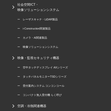
社会空間ICT・
映像ソリューションシステム
ー レーザスキャナ・LiDAR製品
ー i-Construction関連製品
ー カメラ・AI関連製品
ー 映像ソリューションシステム
映像・監視セキュリティ機器
ー 空中タッチディスプレイ AXシリーズ
ー タッチパネルモニターTSDシリーズ
ー 受付案内システム コンコンコール
ー コンパクト無人受付機 らく呼び
空調・冷熱関連機器