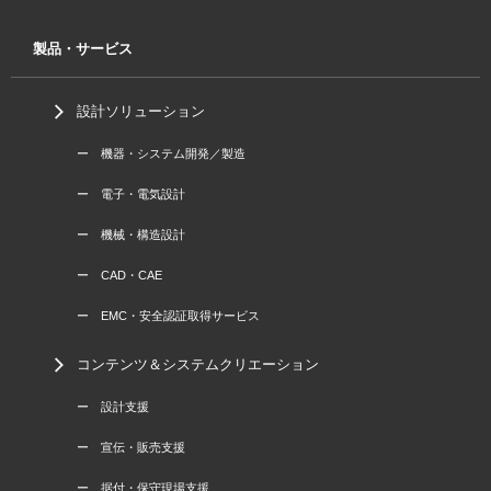
製品・サービス
設計ソリューション
ー 機器・システム開発／製造
ー 電子・電気設計
ー 機械・構造設計
ー CAD・CAE
ー EMC・安全認証取得サービス
コンテンツ＆システムクリエーション
ー 設計支援
ー 宣伝・販売支援
ー 据付・保守現場支援