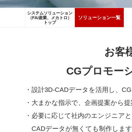
システムソリューション
ソリューション一覧
（FA/産業、メカトロ）
トップ
お客様
CGプロモー
・設計3D-CADデータを活用し、
・大まかな指示で、企画提案から提
・必要に応じて社内のエンジニアと
CADデータが無くても制作しま