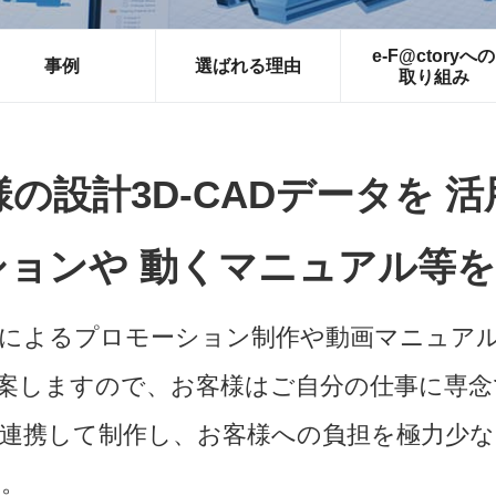
e-F@ctoryへの
事例
選ばれる理由
取り組み
の設計3D-CADデータを
活
ションや
動くマニュアル等を
CGによるプロモーション制作や動画マニュア
案しますので、お客様はご自分の仕事に専念
連携して制作し、お客様への負担を極力少
す。