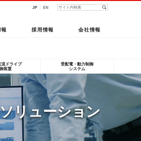
JP
EN
情報
採用情報
会社情報
直流ドライブ
受配電・動力制御
御装置
システム
ソリューション