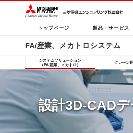
トップページ
製品・サービス
FA/産業、メカトロシステム
システムソリューション
クレーン
（FA/産業、メカトロ）
設計3D-CAD