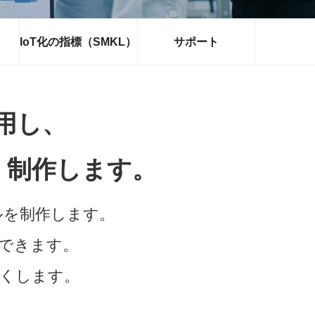
IoT化の指標（SMKL）
サポート
用し、
制作します。
ルを制作します。
できます。
なくします。