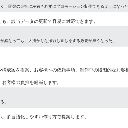
なく、開発の進捗に左右されずにプロモーション制作できるようになっ
ても、該当データの更新で容易に対応できます。
様が異なっても、大掛かりな撮影し直しをする必要が無くなった」
や構成案を提案、お客様への依頼事項、制作中の段階的なお客
、お客様の負担を軽減します。
きる」
い。多言語化しやすい作り方で提案します。