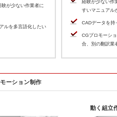
経験が少ない作
経験が少ない作業者に
すいマニュアル
CADデータを持
ュアルを多言語化したい
CGプロモーシ
合、別の翻訳業
ロモーション制作
動く組立