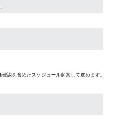
た」
様確認を含めたスケジュール起案して進めます。