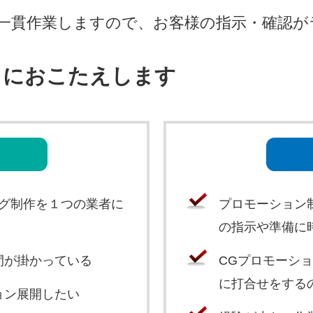
一貫作業しますので、お客様の指示・確認が
」におこたえします
ログ制作を１つの業者に
プロモーション
の指示や準備に
間が掛かっている
CGプロモーシ
に打合せをする
ョン展開したい