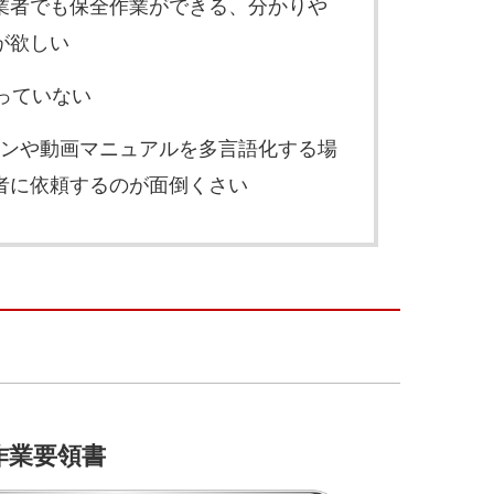
業者でも保全作業ができる、分かりや
が欲しい
っていない
ョンや動画マニュアルを多言語化する場
者に依頼するのが面倒くさい
作業要領書