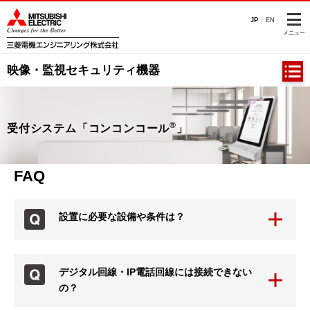
このページの本文へ
JP
EN
メニュー
映像・監視セキュリティ機器
®
受付システム「コンコンコール
」
FAQ
設置に必要な設備や条件は？
デジタル回線・IP電話回線には接続できない
の？