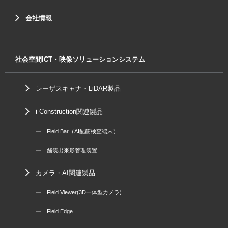
会社情報
社会空間ICT・映像ソリューションシステム
レーザスキャナ・LiDAR製品
i-Construction関連製品
ー Field Bar（AI配筋検査端末）
ー 舗装出来形管理装置
カメラ・AI関連製品
ー Field Viewer(3D一体型カメラ)
ー Field Edge