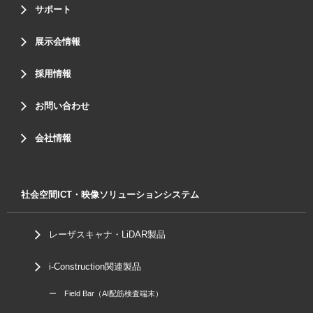
サポート
展示会情報
採用情報
お問い合わせ
会社情報
社会空間ICT・映像ソリューションシステム
レーザスキャナ・LiDAR製品
i-Construction関連製品
ー Field Bar（AI配筋検査端末）