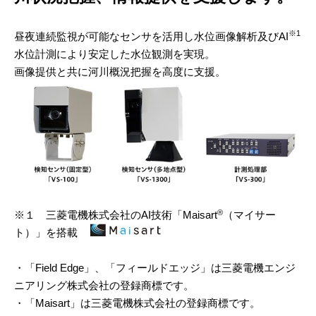
※1
昼夜連続監視が可能なセンサを活用し水位画像解析及びAI
水位計測により安定した水位観測を実現。
画像提供と共に河川概況把握を高度に支援。
®
※１ 三菱電機株式会社のAI技術「Maisart
（マイサー
ト）」を搭載
・「Field Edge」、「フィールドエッジ」は三菱電機エンジ
ニアリング株式会社の登録商標です。
・「Maisart」は三菱電機株式会社の登録商標です。