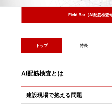
Field Bar（AI配筋検
トップ
特長
AI配筋検査とは
建設現場で抱える問題