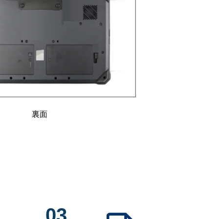
裏面
03