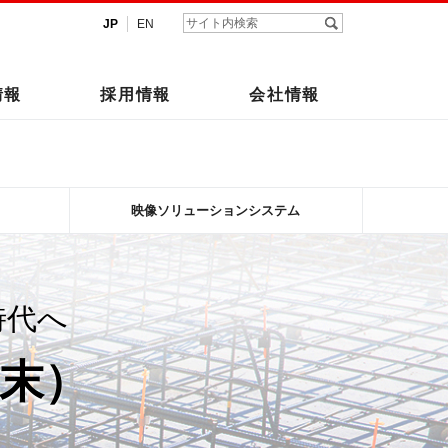
JP
EN
情報
採用情報
会社情報
映像ソリューションシステム
時代へ
端末）