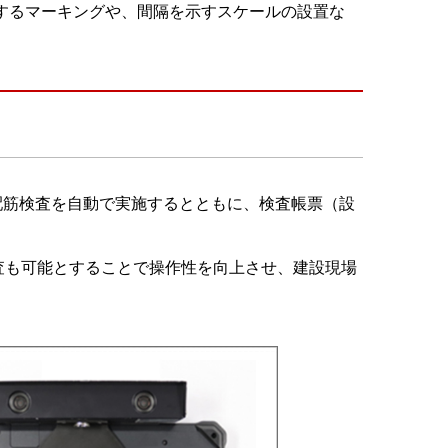
するマーキングや、間隔を示すスケールの設置な
真から配筋検査を自動で実施するとともに、検査帳票（設
査も可能とすることで操作性を向上させ、建設現場