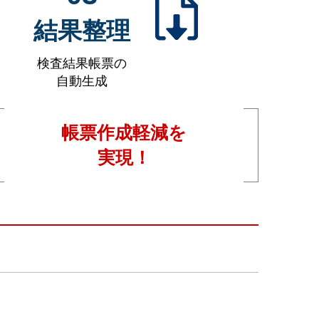
結果整理
検査結果帳票の
自動生成
帳票作成軽減を
実現！