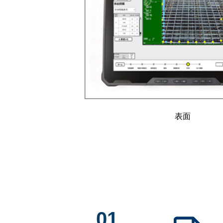
表面
01