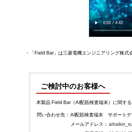
・「Field Bar」は三菱電機エンジニアリング株
ご検討中のお客様へ
本製品 Field Bar（AI配筋検査端末
問い合わせ先：
AI配筋検査端末 サポート
メールアドレス：
aihaikin_s