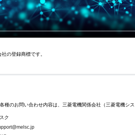
式会社の登録商標です。
）に関する各種のお問い合わせ内容は、三菱電機関係会社（三菱電機
デスク
upport@melsc.jp