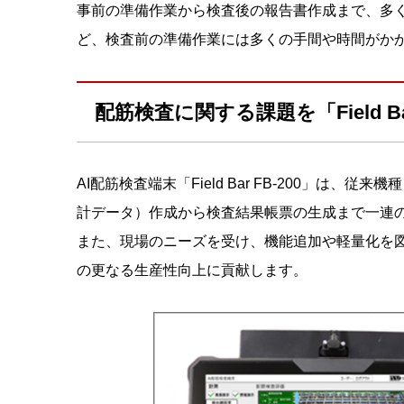
事前の準備作業から検査後の報告書作成まで、多
ど、検査前の準備作業には多くの手間や時間がか
配筋検査に関する課題を「Field 
AI配筋検査端末「Field Bar FB-200」
計データ）作成から検査結果帳票の生成まで一連
また、現場のニーズを受け、機能追加や軽量化を
の更なる生産性向上に貢献します。