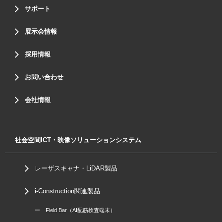
サポート
展示会情報
採用情報
お問い合わせ
会社情報
社会空間ICT・映像ソリューションシステム
レーザスキャナ・LiDAR製品
i-Construction関連製品
ー Field Bar（AI配筋検査端末）