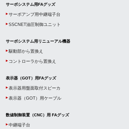
サーボシステム用FAグッズ
サーボアンプ用中継端子台
SSCNET油圧制御ユニット
サーボシステム用リニューアル機器
駆動部から置換え
コントローラから置換え
表示器（GOT）用FAグッズ
表示器用盤面取付スピーカ
表示器（GOT）用ケーブル
数値制御装置（CNC）用 FAグッズ
中継端子台