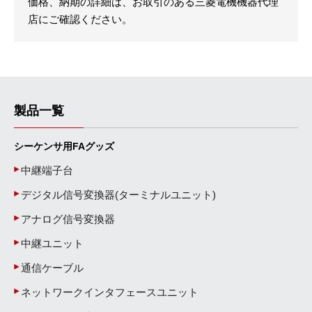
価格、納期の詳細は、お取引のある三菱電機機器代理
店にご確認ください。
製品一覧
シーケンサ用FAグッズ
中継端子台
デジタル信号変換器(ターミナルユニット)
アナログ信号変換器
中継ユニット
通信ケーブル
ネットワークインタフェースユニット