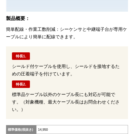
製品概要：
簡単配線・作業⼯数削減：シーケンサと中継端⼦台が専⽤ケ
ーブルにより簡単に配線できます。
特長1.
シールド付ケーブルを使用し、シールドを接地するた
めの圧着端子を付けています。
特長2.
標準品ケーブル以外のケーブル長にも対応が可能で
す。（対象機種、最大ケーブル長はお問合わせくださ
い。）
標準価格(税抜き)
14,950