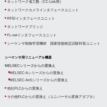
ネットワーク省工数（CC-Link用）
ネットワークカメラインタフェースユニット
RFIDインタフェースユニット
ネットワークブリッジ
FL-netインタフェースユニット
シーケンサ制御学習機材 国家技能検定試験対策ユニット
シーケンサ用リニューアル機器
MELSECシリーズからの置換え
MELSEC-Aシリーズからの置換え
MELSEC-AnSシリーズからの置換え
他社PLCからの置換え
その他PLCからの置換え（ユニバーサル変換アダプタ）