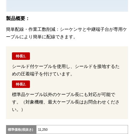
製品概要：
簡単配線・作業⼯数削減：シーケンサと中継端⼦台が専⽤ケ
ーブルにより簡単に配線できます。
特長1.
シールド付ケーブルを使用し、シールドを接地するた
めの圧着端子を付けています。
特長2.
標準品ケーブル以外のケーブル長にも対応が可能で
す。（対象機種、最大ケーブル長はお問合わせくださ
い。）
標準価格(税抜き)
11,250