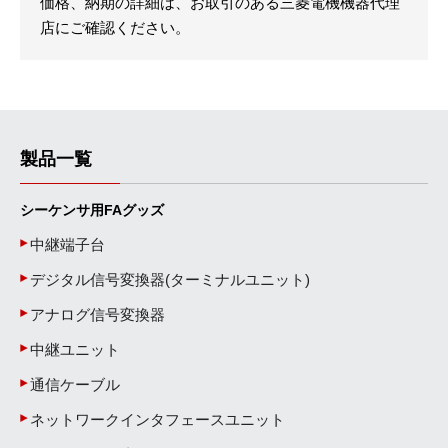
価格、納期の詳細は、お取引のある三菱電機機器代理
店にご確認ください。
製品一覧
シーケンサ用FAグッズ
中継端子台
デジタル信号変換器(ターミナルユニット)
アナログ信号変換器
中継ユニット
通信ケーブル
ネットワークインタフェースユニット