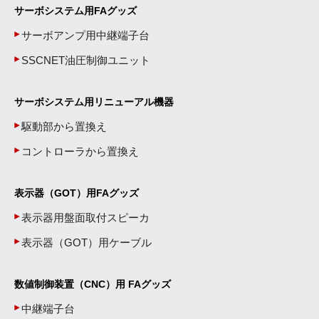
サーボシステム用FAグッズ
サーボアンプ用中継端子台
SSCNET油圧制御ユニット
サーボシステム用リニューアル機器
駆動部から置換え
コントローラから置換え
表示器（GOT）用FAグッズ
表示器用盤面取付スピーカ
表示器（GOT）用ケーブル
数値制御装置（CNC）用 FAグッズ
中継端子台