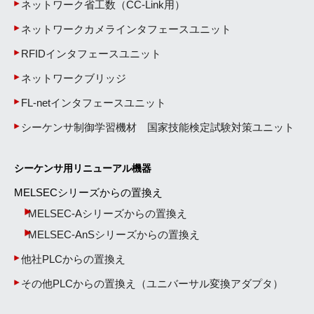
ネットワーク省工数（CC-Link用）
ネットワークカメラインタフェースユニット
RFIDインタフェースユニット
ネットワークブリッジ
FL-netインタフェースユニット
シーケンサ制御学習機材 国家技能検定試験対策ユニット
シーケンサ用リニューアル機器
MELSECシリーズからの置換え
MELSEC-Aシリーズからの置換え
MELSEC-AnSシリーズからの置換え
他社PLCからの置換え
その他PLCからの置換え（ユニバーサル変換アダプタ）