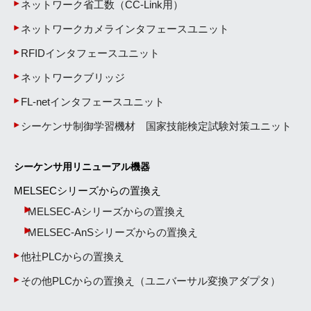
ネットワーク省工数（CC-Link用）
ネットワークカメラインタフェースユニット
RFIDインタフェースユニット
ネットワークブリッジ
FL-netインタフェースユニット
シーケンサ制御学習機材 国家技能検定試験対策ユニット
シーケンサ用リニューアル機器
MELSECシリーズからの置換え
MELSEC-Aシリーズからの置換え
MELSEC-AnSシリーズからの置換え
他社PLCからの置換え
その他PLCからの置換え（ユニバーサル変換アダプタ）