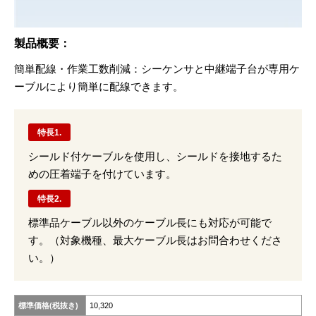
製品概要：
簡単配線・作業⼯数削減：シーケンサと中継端⼦台が専⽤ケ
ーブルにより簡単に配線できます。
特長1.
シールド付ケーブルを使用し、シールドを接地するた
めの圧着端子を付けています。
特長2.
標準品ケーブル以外のケーブル長にも対応が可能で
す。（対象機種、最大ケーブル長はお問合わせくださ
い。）
標準価格(税抜き)
10,320