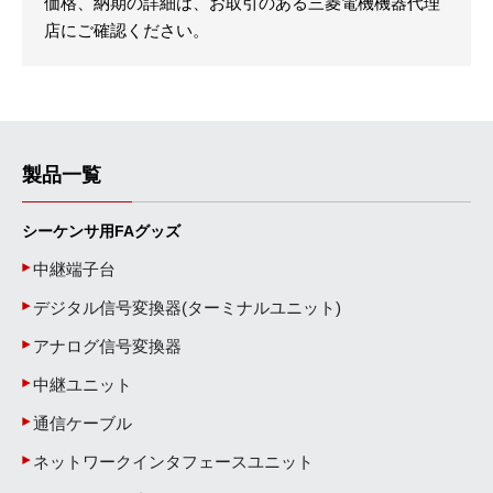
価格、納期の詳細は、お取引のある三菱電機機器代理
店にご確認ください。
製品一覧
シーケンサ用FAグッズ
中継端子台
デジタル信号変換器(ターミナルユニット)
アナログ信号変換器
中継ユニット
通信ケーブル
ネットワークインタフェースユニット