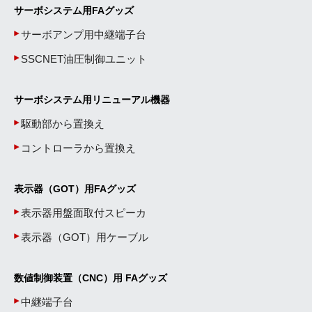
サーボシステム用FAグッズ
サーボアンプ用中継端子台
SSCNET油圧制御ユニット
サーボシステム用リニューアル機器
駆動部から置換え
コントローラから置換え
表示器（GOT）用FAグッズ
表示器用盤面取付スピーカ
表示器（GOT）用ケーブル
数値制御装置（CNC）用 FAグッズ
中継端子台