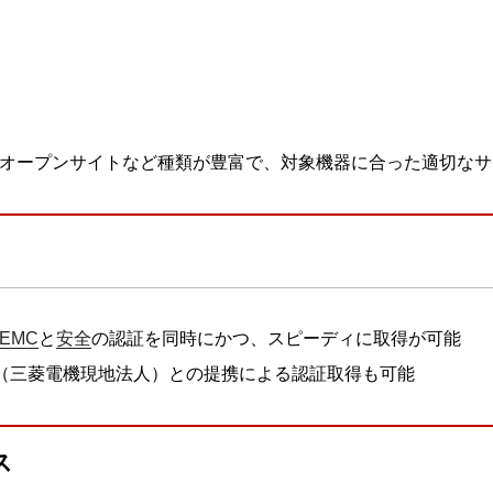
オープンサイトなど種類が豊富で、対象機器に合った適切なサ
EMC
と
安全
の認証を同時にかつ、スピーディに取得が可能
EU-Ger（三菱電機現地法人）との提携による認証取得も可能
ス