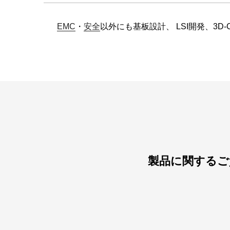
EMC
・
安全
以外にも基板設計、 LSI開発、3
製品に関するご