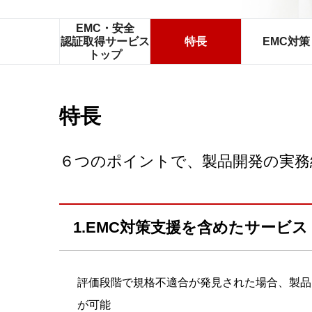
EMC・安全
認証取得サービス
特長
EMC対策
トップ
特長
６つのポイントで、製品開発の実務
1.EMC対策支援を含めたサービス
評価段階で規格不適合が発見された場合、製品
が可能