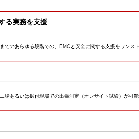
関する実務を支援
までのあらゆる段階での、
EMC
と
安全
に関する支援をワンス
工場あるいは据付現場での
出張測定（オンサイト試験）
が可能