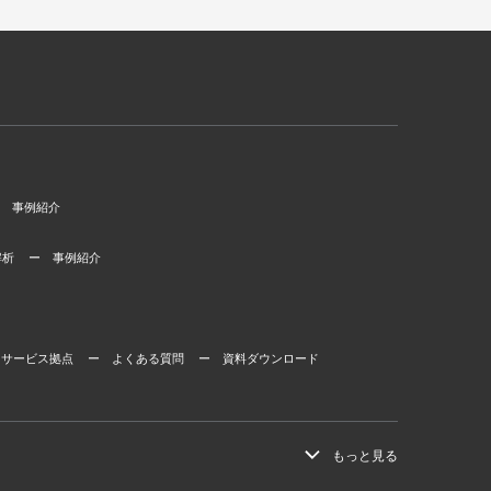
 事例紹介
解析
ー 事例紹介
 サービス拠点
ー よくある質問
ー 資料ダウンロード
もっと見る