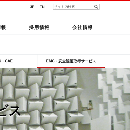
JP
EN
情報
採用情報
会社情報
D・CAE
EMC・安全認証取得サービス
ビス