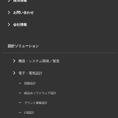
採用情報
お問い合わせ
会社情報
設計ソリューション
機器・システム開発／製造
電子・電気設計
ー 回路設計
ー 組込みソフトウェア設計
ー プリント基板設計
ー LSI設計