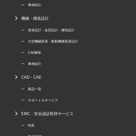
ー 事例紹介
機械・構造設計
ー 筐体設計・金型設計・梱包設計
ー 大型機械装置・駆動機構装置設計
ー CAE解析
ー 事例紹介
CAD・CAE
ー 製品一覧
ー サポート＆サービス
EMC・安全認証取得サービス
ー 特長