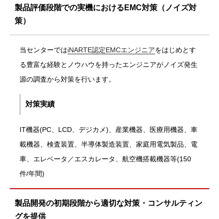
製品評価段階での実機におけるEMC対策（ノイズ対
策）
当センターでは
iNARTE認定EMCエンジニア
をはじめとす
る豊富な経験とノウハウを持ったエンジニアがノイズ発生
源の調査から対策を行います。
対策実績
IT機器(PC、LCD、デジカメ)、産業機器、医療用機器、車
載機器、検査装置、半導体製造装置、家庭用電気製品、電
車、エレベータ／エスカレータ、航空機搭載機器等(150
件/年間)
製品開発の初期段階から適切な対策・コンサルティン
グを提供