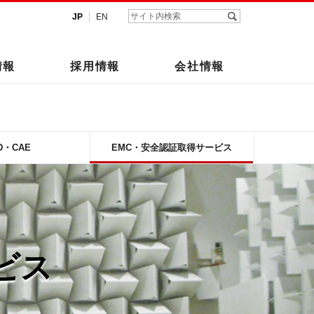
JP
EN
情報
採用情報
会社情報
D・CAE
EMC・安全認証取得サービス
ビス