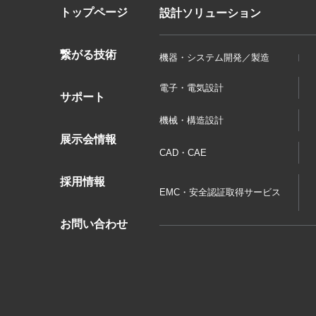
トップページ
設計ソリューション
繋がる技術
機器・システム開発／製造
電子・電気設計
サポート
機械・構造設計
展示会情報
CAD・CAE
採用情報
EMC・安全認証取得サービス
お問い合わせ