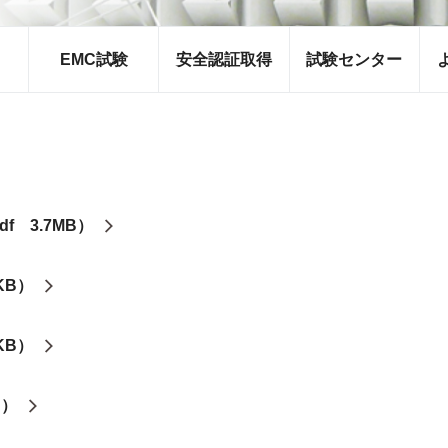
EMC試験
安全認証取得
試験センター
 3.7MB）
KB）
KB）
B）