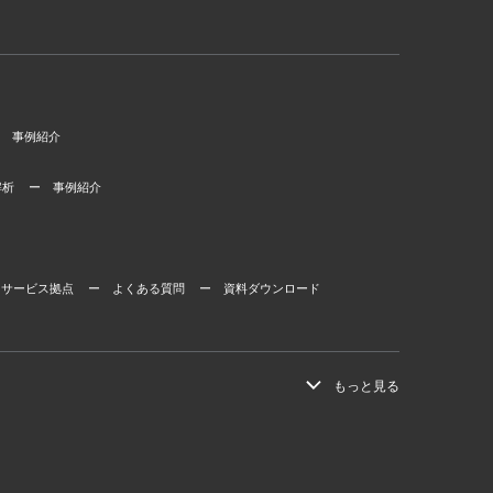
 事例紹介
解析
ー 事例紹介
 サービス拠点
ー よくある質問
ー 資料ダウンロード
もっと見る