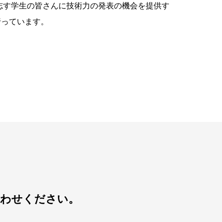
志す学生の皆さんに技術力の発表の機会を提供す
行っています。
合わせください。