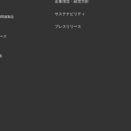
企業理念・経営方針
サステナビリティ
I関連製品
プレスリリース
リーズ
器