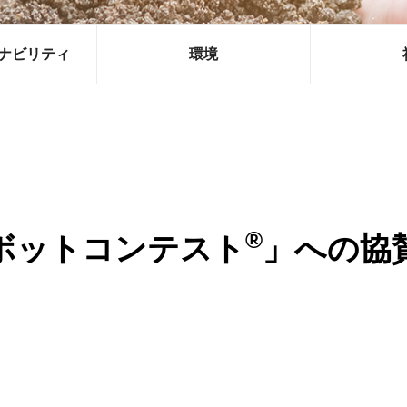
ナビリティ
環境
®
ボットコンテスト
」への協