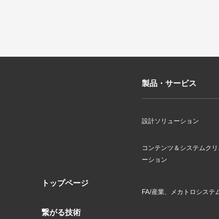
製品・サービス
設計ソリューション
コンテンツ＆システムクリ
ーション
トップページ
FA/産業、メカトロシステ
繋がる技術