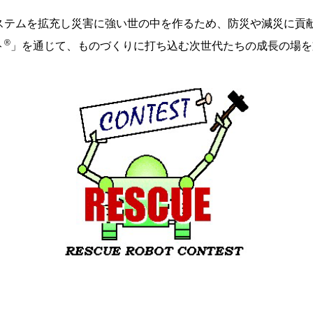
システムを拡充し災害に強い世の中を作るため、防災や減災に貢
®
ト
」を通じて、ものづくりに打ち込む次世代たちの成長の場を