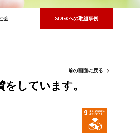
社会
SDGsへの取組事例
前の画面に戻る
賛をしています。