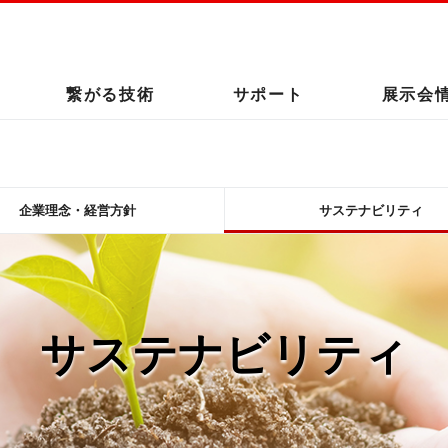
このページの本文へ
繋がる技術
サポート
展示会
企業理念・経営方針
サステナビリティ
サステナビリティ