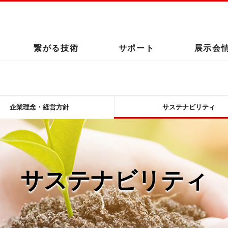
このページの本文へ
繋がる技術
サポート
展示会
企業理念・経営方針
サステナビリティ
サステナビリティ