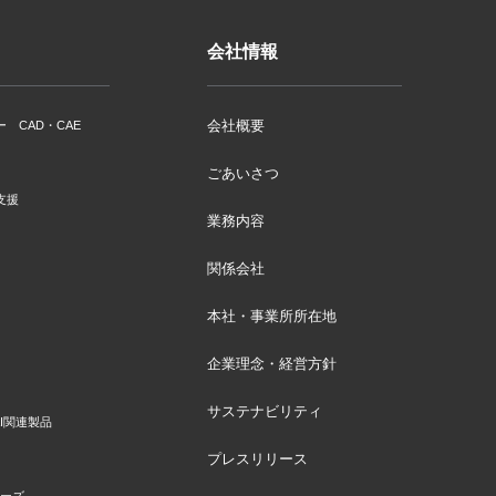
会社情報
会社概要
ー CAD・CAE
ごあいさつ
支援
業務内容
関係会社
本社・事業所所在地
企業理念・経営方針
サステナビリティ
I関連製品
プレスリリース
リーズ