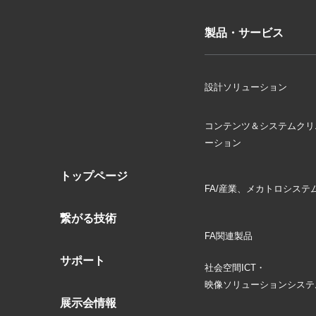
製品・サービス
設計ソリューション
コンテンツ＆システムクリ
ーション
トップページ
FA/産業、メカトロシステ
繋がる技術
FA関連製品
サポート
社会空間ICT・
映像ソリューションシステ
展示会情報