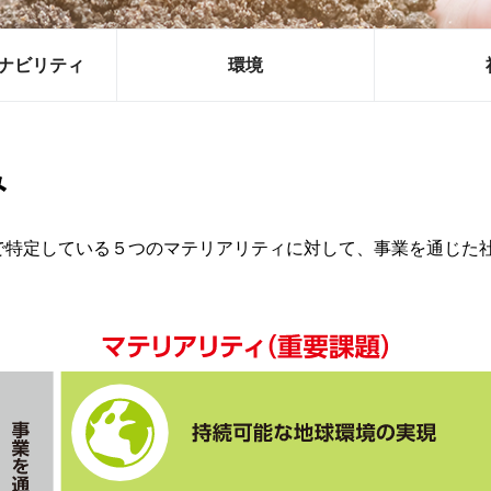
ナビリティ
環境
み
で特定している５つのマテリアリティに対して、事業を通じた