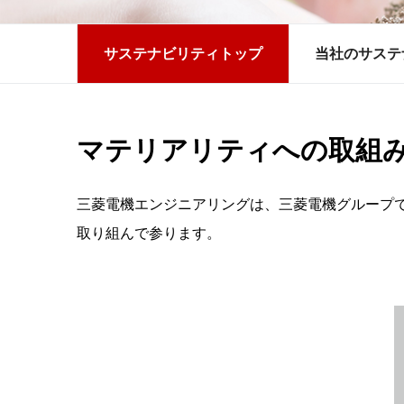
サステナビリティトップ
当社のサステ
マテリアリティへの取組
三菱電機エンジニアリングは、三菱電機グループ
取り組んで参ります。