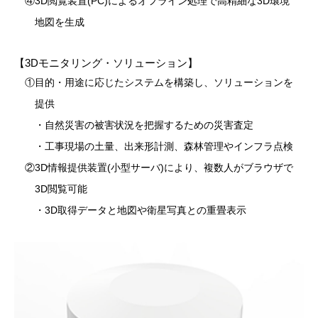
④3D閲覧装置(PC)によるオフライン処理で高精細な3D環境
地図を生成
【3Dモニタリング・ソリューション】
①目的・用途に応じたシステムを構築し、ソリューションを
提供
・自然災害の被害状況を把握するための災害査定
・工事現場の土量、出来形計測、森林管理やインフラ点検
②3D情報提供装置(小型サーバ)により、複数人がブラウザで
3D閲覧可能
・3D取得データと地図や衛星写真との重畳表示