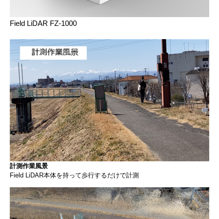
Field LiDAR FZ-1000
計測作業風景
Field LiDAR本体を持って歩行するだけで計測