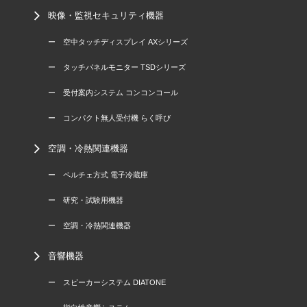
映像・監視セキュリティ機器
ー 空中タッチディスプレイ AXシリーズ
ー タッチパネルモニター TSDシリーズ
ー 受付案内システム コンコンコール
ー コンパクト無人受付機 らく呼び
空調・冷熱関連機器
ー ペルチェ方式 電子冷蔵庫
ー 研究・試験用機器
ー 空調・冷熱関連機器
音響機器
ー スピーカーシステム DIATONE