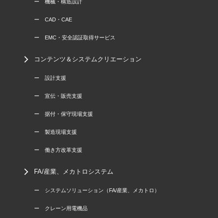
ー 機械・構造設計
ー CAD・CAE
ー EMC・安全認証取得サービス
コンテンツ＆システムクリエーション
ー 設計支援
ー 宣伝・販売支援
ー 据付・保守現場支援
ー 製造現場支援
ー 働き方改革支援
FA/産業、メカトロシステム
ー システムソリューション（FA/産業、メカトロ）
ー クレーン用電機品