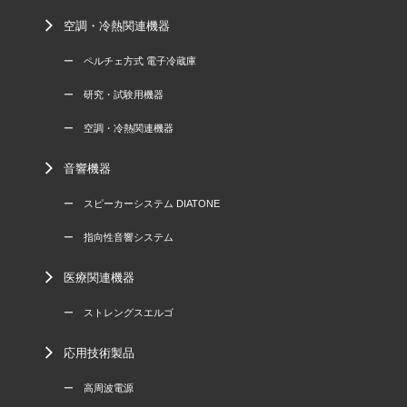
空調・冷熱関連機器
ー ペルチェ方式 電子冷蔵庫
ー 研究・試験用機器
ー 空調・冷熱関連機器
音響機器
ー スピーカーシステム DIATONE
ー 指向性音響システム
医療関連機器
ー ストレングスエルゴ
応用技術製品
ー 高周波電源