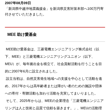
2007年08月09日
「新潟県中越沖地震義援金」を新潟県災害対策本部へ100万円寄
付させていただきました。
MEE 助け愛基金
MEE助け愛基金は、三菱電機エンジニアリング株式会社（以
下、MEE）と三菱電機エンジニアリングユニオン（以下、
MEU）が、毎年拠出金を積立て、社会貢献活動を行うことを目
的に2007年6月に設立されました。
設立当初は、自然災害発生地域への支援を中心として活動を進
め、2017年からは高年齢者または障がい者のための施設や団体
への寄付・寄贈活動も加わり活動を充実してまいりました。
そして、2025年からは、MEEの企業理念「三菱電機エンジニア
リングは人と技術と品質で信頼を築きます。」、MEUの活動理