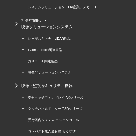
ー システムソリューション（FA/産業、メカトロ）
社会空間ICT・
映像ソリューションシステム
ー レーザスキャナ・LiDAR製品
ー i-Construction関連製品
ー カメラ・AI関連製品
ー 映像ソリューションシステム
映像・監視セキュリティ機器
ー 空中タッチディスプレイ AXシリーズ
ー タッチパネルモニター TSDシリーズ
ー 受付案内システム コンコンコール
ー コンパクト無人受付機 らく呼び