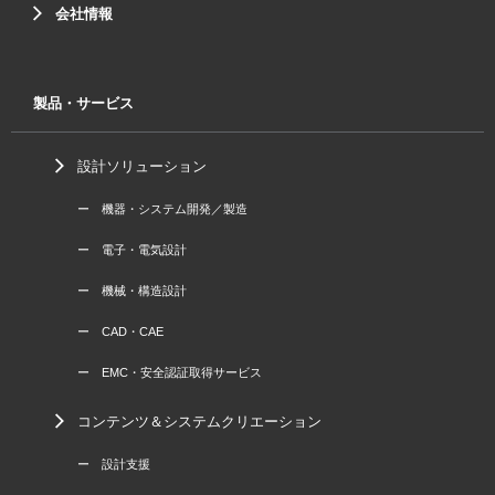
会社情報
製品・サービス
設計ソリューション
ー 機器・システム開発／製造
ー 電子・電気設計
ー 機械・構造設計
ー CAD・CAE
ー EMC・安全認証取得サービス
コンテンツ＆システムクリエーション
ー 設計支援