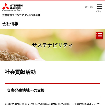
このページの本文へ
JP
EN
メニュー
会社情報
サステナビリティ
社会貢献活動
災害発生地域への支援
災害で被災された方々の救援や被災地の復旧・復興支援を行って