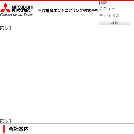
検索
メニュー
閉じる
トップページ
新着情報
製品・サービス
展示会情報
採用情報
会社案内
お問い合わせ
閉じる
会社案内