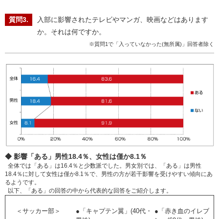
入部に影響されたテレビやマンガ、映画などはあります
か。それは何ですか。
※質問1で「入っていなかった(無所属)」回答者除く
◆ 影響「ある」男性18.4％、女性は僅か8.1％
全体では「ある」は16.4％と少数派でした。男女別では、「ある」は男性
18.4％に対して女性は僅か8.1％で、男性の方が若干影響を受けやすい傾向にあ
るようです。
以下、「ある」の回答の中から代表的な回答をご紹介します。
＜サッカー部＞
●「キャプテン翼」(40代・
●「赤き血のイレブ