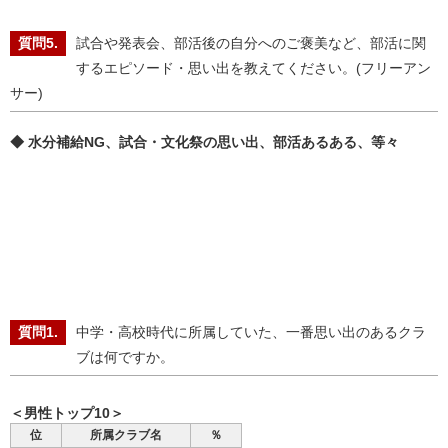
試合や発表会、部活後の自分へのご褒美など、部活に関
するエピソード・思い出を教えてください。(フリーアン
サー)
◆ 水分補給NG、試合・文化祭の思い出、部活あるある、等々
中学・高校時代に所属していた、一番思い出のあるクラ
ブは何ですか。
＜男性トップ10＞
位
所属クラブ名
％