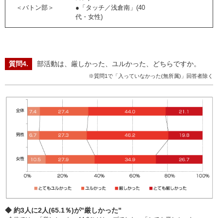
＜バトン部＞
●「タッチ／浅倉南」(40
代・女性)
部活動は、厳しかった、ユルかった、どちらですか。
※質問1で「入っていなかった(無所属)」回答者除く
◆ 約3人に2人(65.1％)が"厳しかった"