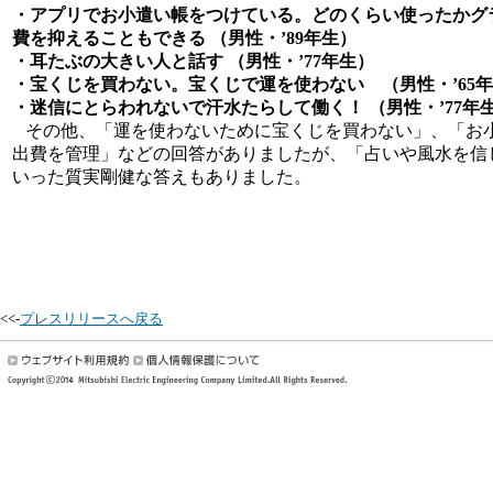
・アプリでお小遣い帳をつけている。どのくらい使ったかグ
費を抑えることもできる （男性・’89年生）
・耳たぶの大きい人と話す （男性・’77年生）
・宝くじを買わない。宝くじで運を使わない （男性・’65
・迷信にとらわれないで汗水たらして働く！ （男性・’77年
その他、「運を使わないために宝くじを買わない」、「お
出費を管理」などの回答がありましたが、「占いや風水を信
いった質実剛健な答えもありました。
<<-
プレスリリースへ戻る