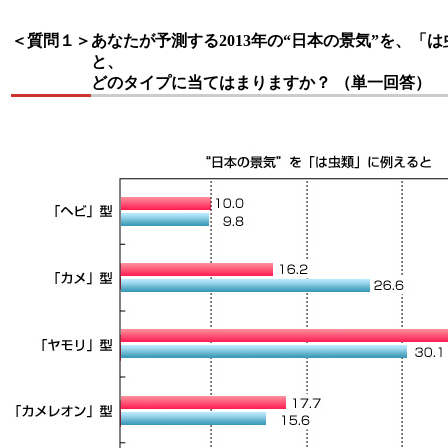
＜質問１＞
あなたが予測する2013年の“日本の景気”を、「
と、
どのタイプに当てはまりますか？ （単一回答）