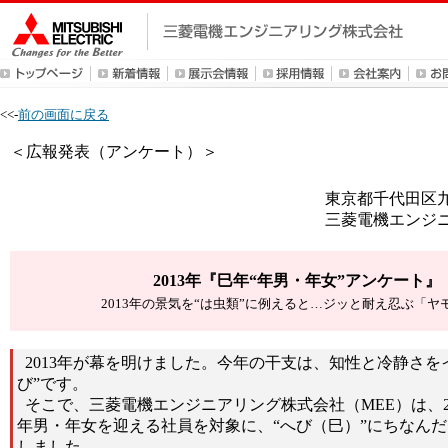
<<-
前の画面に戻る
＜広報発表（アンケート）＞
東京都千代田区
三菱電機エンジ
2013年『巳年“年男・年女”アンケート』
2013年の景気を“は虫類”に例えると…ジッと耐え忍ぶ「ヤ
2013年が幕を明けました。今年の干支は、知性と冷静さをイ
び”です。
そこで、三菱電機エンジニアリング株式会社（MEE）は、2
年男・年女を迎える社員を対象に、“へび（巳）”にちなん
しました。