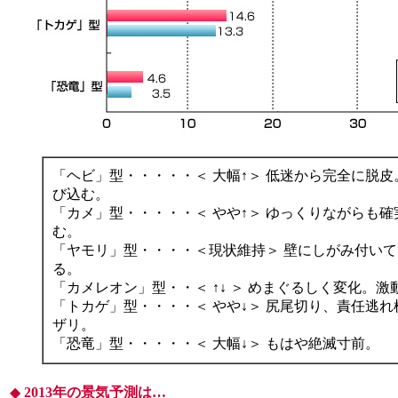
「ヘビ」型・・・・・＜ 大幅↑＞ 低迷から完全に脱皮
び込む。
「カメ」型・・・・・＜ やや↑＞ ゆっくりながらも確
む。
「ヤモリ」型・・・・＜現状維持＞ 壁にしがみ付い
る。
「カメレオン」型・・＜ ↑↓ ＞ めまぐるしく変化。激
「トカゲ」型・・・・＜ やや↓＞ 尻尾切り、責任逃れ
ザリ。
「恐竜」型・・・・・＜ 大幅↓＞ もはや絶滅寸前。
◆
2013年の景気予測は…