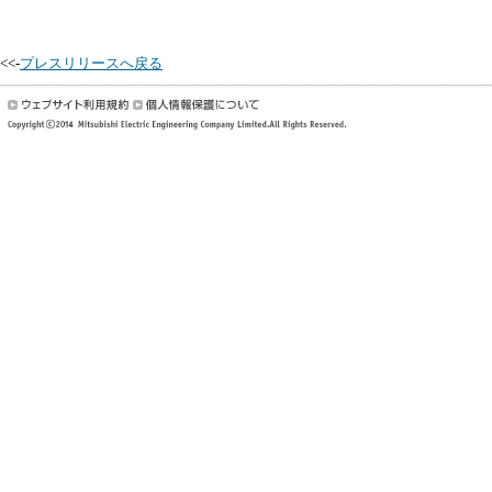
<<-
プレスリリースへ戻る