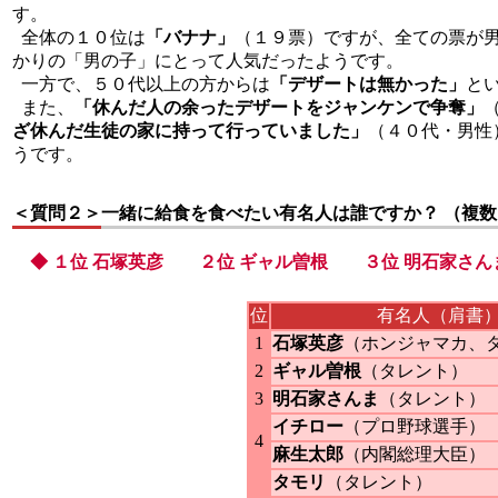
す。
全体の１０位は
「バナナ」
（１９票）ですが、全ての票が
かりの「男の子」にとって人気だったようです。
一方で、５０代以上の方からは
「デザートは無かった」
と
また、
「休んだ人の余ったデザートをジャンケンで争奪」
ざ休んだ生徒の家に持って行っていました」
（４０代・男性
うです。
＜質問２＞
一緒に給食を食べたい有名人は誰ですか？ （複
◆ １位 石塚英彦 ２位 ギャル曽根 ３位 明石家さん
位
有名人（肩書
1
石塚英彦
（ホンジャマカ、
2
ギャル曽根
（タレント）
3
明石家さんま
（タレント）
イチロー
（プロ野球選手）
4
麻生太郎
（内閣総理大臣）
タモリ
（タレント）