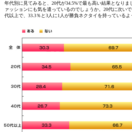
年代別に見てみると、20代が34.5%で最も高い結果となり
ァッションにも気を遣っているのでしょうか。20代に次いで
代以上で、33.3％と3人に1人が勝負ネクタイを持っている