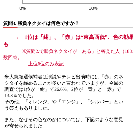
質問3.
勝負ネクタイは何色ですか？
→ 1位は「紺」、「赤」は“東高西低”、色の効
も
※質問2.で勝負ネクタイが「ある」と答えた人（188
数回答。
上位6位のみ表記
米大統領選候補者は演説やテレビ出演時には「赤」のネ
クタイを締めることが多いと言われていますが、今回の
調査では1位が「紺」で26.6%、2位が「青」と「赤」で
13.3％でした。
その他、「オレンジ」や「エンジ」、「シルバー」とい
う答えもありました。
また、なぜその色なのかについては、下記のような意見
が寄せられました。