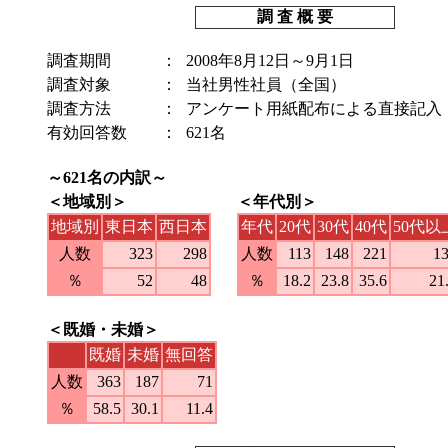
調 査 概 要
調査期間
：
2008年8月12日～9月1日
調査対象
：
当社男性社員（全国）
調査方法
：
アンケート用紙配布による直接記入
有効回答数
：
621名
～621名の内訳～
＜地域別＞
＜年代別＞
地域別
東日本
西日本
年代
20代
30
代
40代
50代以
人数
323
298
人数
113
148
221
1
％
52
48
％
18.2
23.8
35.6
21
＜既婚・未婚＞
既婚
未婚
無回答
人数
363
187
71
％
58.5
30.1
11.4