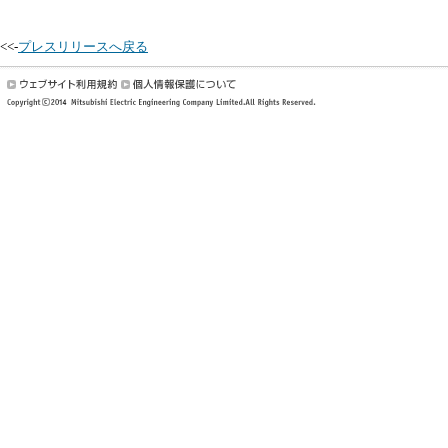
<<-
プレスリリースへ戻る