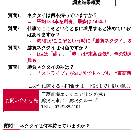
調査結果概要
質問1.
ネクタイは何本持っていますか？
→ 平均18.3本を所有。最多は250本！
質問2.
仕事でここぞというときに着用すると決めている
はありますか？
→ 約3割がここぞという時に「勝負ネクタイ」
質問3.
勝負ネクタイは何色ですか？
→ 1位は「紺」、「赤」は“東高西低”、色の効
員も
質問4.
勝負ネクタイの柄は？
→ 「ストライプ」が53.7％でトップも、“東高西
この件に関するお問合せは、下記までお願い致し
三菱電機エンジニアリング(株)
お問い合わせ先
総務人事部 総務グループ
TEL：03-3288-1101
質問１.
ネクタイは何本持っていますか？