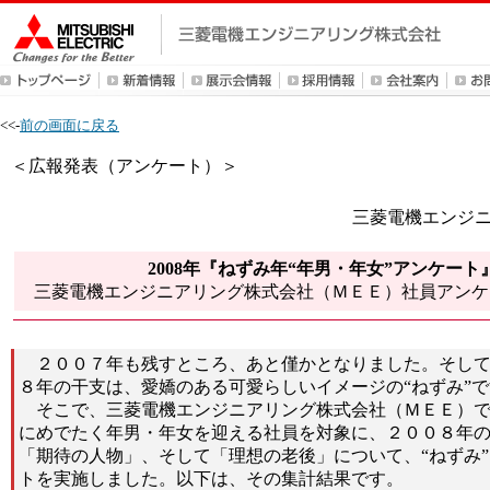
<<-
前の画面に戻る
＜広報発表（アンケート）＞
三菱電機エンジ
2008年『ねずみ年“年男・年女”アンケート
三菱電機エンジニアリング株式会社（ＭＥＥ）社員アンケ
２００７年も残すところ、あと僅かとなりました。そして
８年の干支は、愛嬌のある可愛らしいイメージの“ねずみ”
そこで、三菱電機エンジニアリング株式会社（ＭＥＥ）で
にめでたく年男・年女を迎える社員を対象に、２００８年
「期待の人物」、そして「理想の老後」について、“ねずみ
トを実施しました。以下は、その集計結果です。