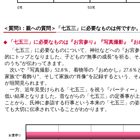
＜質問3：親への質問＞
「七五三」に必要なものは何ですか
◆
「七五三」に必要なものは『お宮参り』『写真撮影』『お
「七五三」に必要なものについて、神社などへの『お宮参り』
的にトップとなりました。子どもの“無事の成長”を祈る、そ
のうち”が伝わってきます。
次いで『写真撮影』52.8％、着物等の『おめかし』27.6
家族で“着飾り”、そして家族の“肖像”を記録するという、
が垣間見られます。
一方、近年見受けられる「七五三」を祝う『パーティー』は
低い結果となりました。昔ながらの「七五三」の定番事が上
ことから、氏神に参詣する行事という本来の「七五三」の姿
ても大切に伝承されていることがわかります。