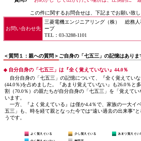
この件に関するお問合せは、下記までお願い致し
三菱電機エンジニアリング（株） 総務人
お問い合わせ先
ープ
TEL：03-3288-1101
＜質問１：親への質問＞
ご自身の「七五三」の記憶はありま
◆
自分自身の「七五三」は『全く覚えていない』44.0％
自分自身の「七五三」の記憶について、『全く覚えていな
(44.0％)を占めました。『あまり覚えていない』も26.0％
割（70.0％）の親たちが自分自身の「七五三」を「覚えて
います。
一方、『よく覚えている』は僅か4.4％で、家族の一大イ
五三」も、時を経て親となった今では“遠い過去の出来事”
うです。