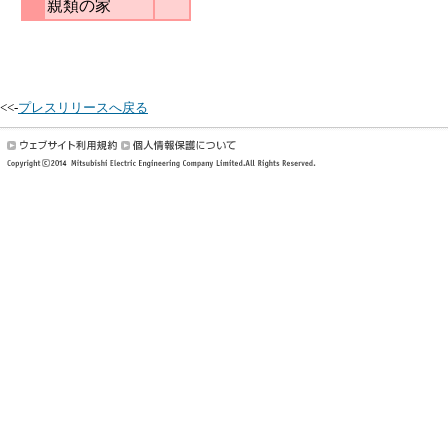
親類の家
<<-
プレスリリースへ戻る