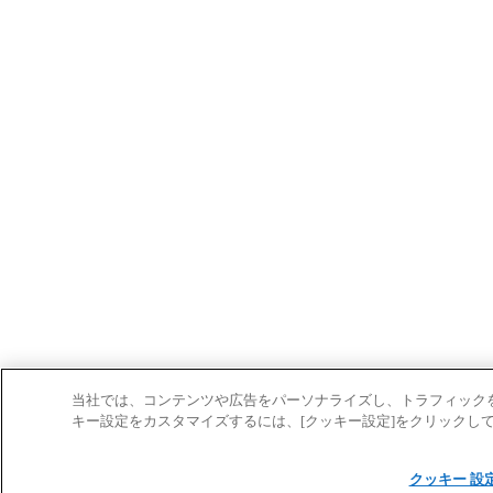
当社では、コンテンツや広告をパーソナライズし、トラフィック
キー設定をカスタマイズするには、[クッキー設定]をクリックし
クッキー 設