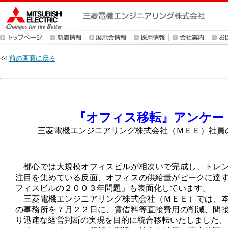
<<-
前の画面に戻る
『オフィス移転』アンケー
三菱電機エンジニアリング株式会社（ＭＥＥ）社員の
都心では大規模オフィスビルが相次いで完成し、トレン
注目を集めている反面、オフィスの供給量がピークに達
フィスビルの２００３年問題」も表面化しています。
三菱電機エンジニアリング株式会社（ＭＥＥ）では、本
の事務所を７月２２日に、賃借料等直接費用の削減、間
り迅速な経営判断の実現を目的に統合移転いたしました。