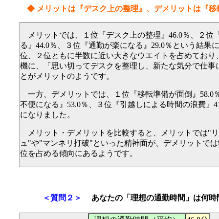
◆ メリットは『デスク上の整理』、デメリットは『移
メリットでは、１位『デスク上の整理』46.0％、２位
る』44.0％、３位『通勤が楽になる』29.0％という結
位、２位ともに半数に近い大きなウエイトを占めており
機に、「思い切ってデスクを整理し、新たな気分で仕事
とがメリットのようです。
一方、デメリットでは、１位『移転準備が面倒』58.0
不便になる』53.0％、３位『引越しによる時間の浪費』4
になりました。
メリット・デメリットを比較すると、メリットでは"リ
ュ"や"マンネリ打破"といった精神面が、デメリットで
位を占める傾向にあるようです。
＜質問２＞
あなたの「理想の通勤時間」は何時