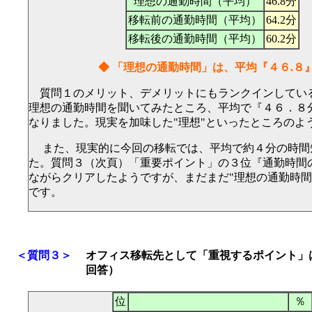
理想の通勤時間（平均）
46.8分
移転前の通勤時間（平均）
64.2分
移転後の通勤時間（平均）
60.2分
◆ 「理想の通勤時間」は、平均『４６.８
質問１のメリット、デメリットにもランクインしてい
理想の通勤時間を聞いてみたところ、平均で『４６．８
なりました。現実を加味した"理想"といったところのよ
また、現実的に今回の移転では、平均で約４分の時間
た。質問３（次頁）「重要ポイント」の３位『通勤時間
ながらクリアしたようですが、まだまだ"理想の通勤時間
です。
＜質問３＞
オフィス移転先として「重視するポイント」
回答）
位
％