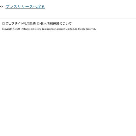
<<-
プレスリリースへ戻る