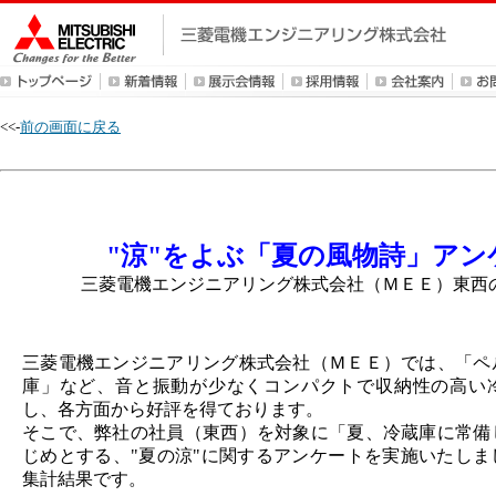
<<-
前の画面に戻る
"涼"をよぶ「夏の風物詩」アン
三菱電機エンジニアリング株式会社（ＭＥＥ）東西
三菱電機エンジニアリング株式会社（ＭＥＥ）では、「ペ
庫」など、音と振動が少なくコンパクトで収納性の高い
し、各方面から好評を得ております。
そこで、弊社の社員（東西）を対象に「夏、冷蔵庫に常備
じめとする、"夏の涼"に関するアンケートを実施いたしま
集計結果です。