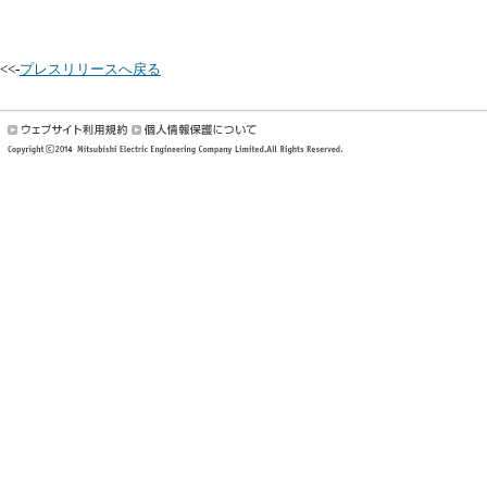
<<-
プレスリリースへ戻る