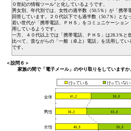
０世紀の情報ツール"と化しているようです。
男女別、年代別では、女性の過半数（50.5％）が「携帯
回答しています。２０代以下でも過半数（50.7％）とな
若い世代が「携帯電話、ＰＨＳ」をコミュニケーション
用しているようです。
一方、４０代以上では「携帯電話、ＰＨＳ」は28.3％と
比べて、昔ながらの「一般（卓上）電話」を活用している（
です。
＜設問６＞
家族の間で「電子メール」のやり取りをしていますか