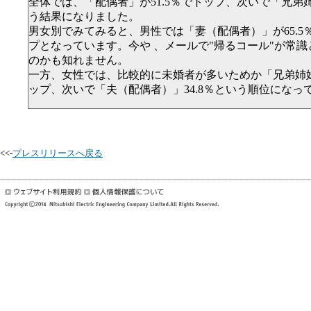
全体では、「配偶者」が51.5％でトップ、次いで「兄弟姉
う結果になりました。
男女別でみてみると、男性では「妻（配偶者）」が65.5
プとなっています。今や 、メールで"帰るコール"が常
のかも知れません。
一方、女性では、比較的に未婚者が多いためか「兄弟姉妹」
ップ、次いで「夫（配偶者）」34.8％という順位になっ
<<-
プレスリリースへ戻る