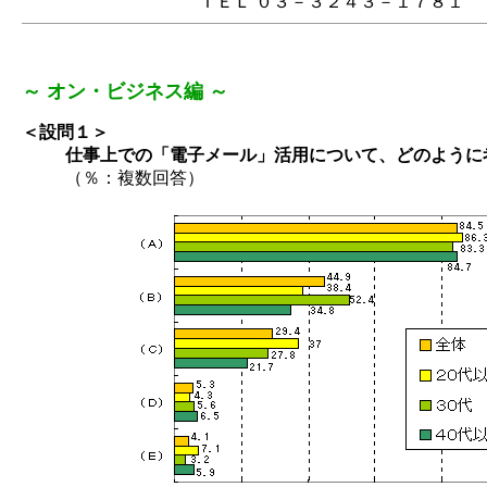
ＴＥＬ ０３－３２４３－１７８１
～ オン・ビジネス編 ～
＜設問１＞
仕事上での「電子メール」活用について、どのように
（％：複数回答）