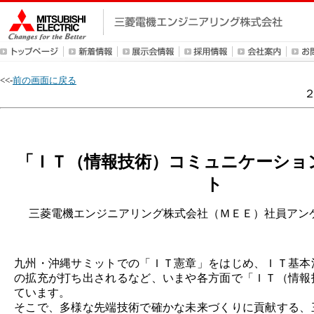
<<-
前の画面に戻る
「ＩＴ（情報技術）コミュニケーショ
ト
三菱電機エンジニアリング株式会社（ＭＥＥ）社員アン
九州・沖縄サミットでの「ＩＴ憲章」をはじめ、ＩＴ基本
の拡充が打ち出されるなど、いまや各方面で「ＩＴ（情報
ています。
そこで、多様な先端技術で確かな未来づくりに貢献する、