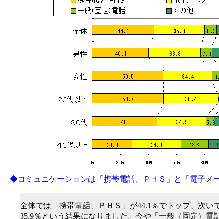
◆コミュニケーションは「携帯電話、ＰＨＳ」と「電子メ
全体では「携帯電話、ＰＨＳ」が44.1％でトップ、次い
35.9％という結果になりました。今や「一般（固定）電話」