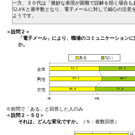
一方、３０代は「微妙な表現が困難で誤解を招く場合も
52.4％と過半数となり、電子メールに対して細心の注意
ようです。
＜設問２＞
「電子メール」により、職場のコミュニケーションに
か。
※前問で「ある」と回答した人のみ
＜設問２－ＳＱ＞
それは、どんな変化ですか。
（％：複数回答）