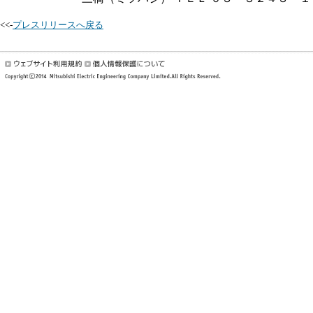
<<-
プレスリリースへ戻る