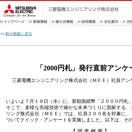
<<-
前の画面に戻る
「2000円札」発行直前アンケ
三菱電機エンジニアリング株式会社（ＭＥＥ）社員アン
いよいよ７月１９日（水）に、新額面紙幣「２０００円札
そこで、多様な先端技術で確かな未来づくりに貢献する、
リング株式会社（ＭＥＥ）では、社員２００名を対象に、
ついてクイック・アンケートを実施しました。以下は、そ
【 調 査 概 要 】