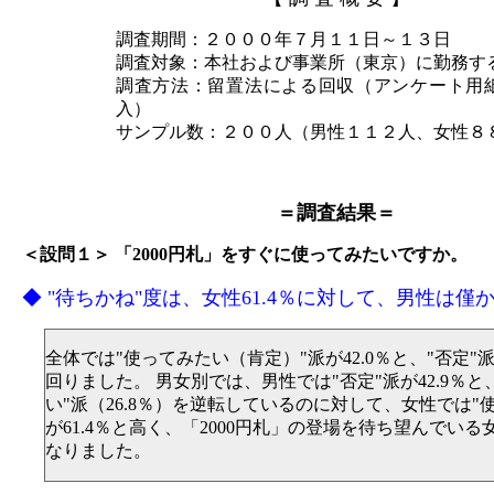
調査期間：２０００年７月１１日～１３日
調査対象：本社および事業所（東京）に勤務す
調査方法：留置法による回収（アンケート用
入）
サンプル数：２００人（男性１１２人、女性８
＝調査結果＝
＜設問１＞ 「2000円札」をすぐに使ってみたいですか。
◆ "待ちかね"度は、女性61.4％に対して、男性は僅か2
全体では"使ってみたい（肯定）"派が42.0％と、"否定"派
回りました。 男女別では、男性では"否定"派が42.9％と
い"派（26.8％）を逆転しているのに対して、女性では"
が61.4％と高く、「2000円札」の登場を待ち望んでい
なりました。