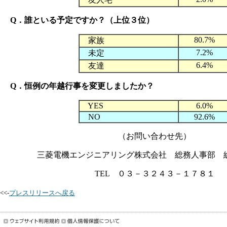
Q．誰といる予定ですか？（上位３位）
80.7%
家族
7.2%
未定
6.4%
友達
Q．恒例の年越行事を変更しましたか？
YES
6.0%
NO
92.6%
（お問い合わせ先）
三菱電機エンジニアリング株式会社 総務人事部 
TEL ０３－３２４３－１７８１
<<-
プレスリリースへ戻る