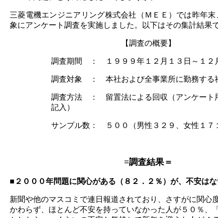
三菱電機エンジニアリング株式会社（ＭＥＥ）では昨年末
象にアンケート調査を実施しました。以下はその集計結果
【調査の概要】
調査期間 ： １９９９年１２月１３日～１２
調査対象 ： 本社および全事業所に勤務する
調査方法 ： 留置法による回収（アンケート
記入）
サンプル数： ５００（男性３２９、女性１７
=調査結果＝
■２０００年問題に関心がある（８２．２％）が、不安はな
新聞や他のマスコミで連日報道されており、さすがに関心
かわらず、ほとんど不安を持っていなかった人が５０％、