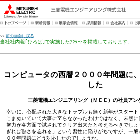
<<-
前の画面に戻る
当社社内報｢ひろば｣で実施したｱﾝｹｰﾄを掲載しております。
コンピュータの西暦２０００年問題に
した
三菱電機エンジニアリング（ＭＥＥ）の社員アン
幸いに、心配された大きなトラブルも無く新年がスタート
こまぬいていて大事に至らなかったわけではなく、未然に
努力が各方面で試されてクリア出来たと考えるべきでしょ
ぎれば熱さを忘れる」という習性に陥りがちですが、一般
００年問題にどう対応したのでしょうか。