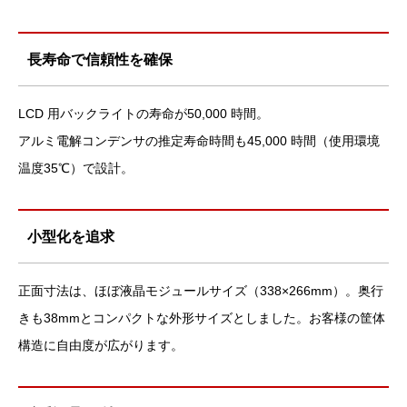
長寿命で信頼性を確保
LCD 用バックライトの寿命が50,000 時間。
アルミ電解コンデンサの推定寿命時間も45,000 時間（使用環境
温度35℃）で設計。
小型化を追求
正面寸法は、ほぼ液晶モジュールサイズ（338×266mm）。奥行
きも38mmとコンパクトな外形サイズとしました。お客様の筐体
構造に自由度が広がります。