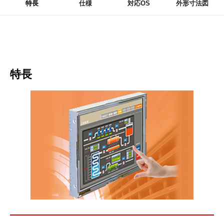
特長
仕様
対応OS
外形寸法図
特長