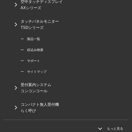
空中タッチディスプレイ
AXシリーズ
タッチパネルモニター
TSDシリーズ
ー 製品一覧
ー 絞込み検索
ー サポート
ー サイトマップ
受付案内システム
コンコンコール
コンパクト無人受付機
らく呼び
もっと見る