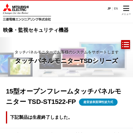
このページの本文へ
JP
EN
メニュー
映像・監視セキュリティ機器
タッチパネルモニターでお客様のシステムをサポートします
タッチパネルモニターTSDシリーズ
15型オープンフレームタッチパネルモ
ニター TSD-ST1522-FP
超音波表面弾性波方式
下記製品は生産終了しました。