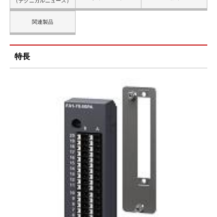
（テクニカルニュース）
関連製品
特長