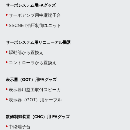
サーボシステム用FAグッズ
サーボアンプ用中継端子台
SSCNET油圧制御ユニット
サーボシステム用リニューアル機器
駆動部から置換え
コントローラから置換え
表示器（GOT）用FAグッズ
表示器用盤面取付スピーカ
表示器（GOT）用ケーブル
数値制御装置（CNC）用 FAグッズ
中継端子台