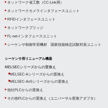
ネットワーク省工数（CC-Link用）
ネットワークカメラインタフェースユニット
RFIDインタフェースユニット
ネットワークブリッジ
FL-netインタフェースユニット
シーケンサ制御学習機材 国家技能検定試験対策ユニット
シーケンサ用リニューアル機器
MELSECシリーズからの置換え
MELSEC-Aシリーズからの置換え
MELSEC-AnSシリーズからの置換え
他社PLCからの置換え
その他PLCからの置換え（ユニバーサル変換アダプタ）