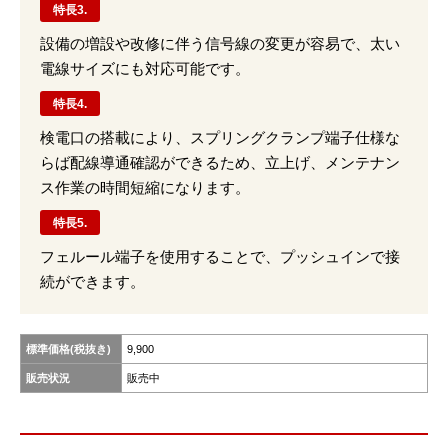
特長3.
設備の増設や改修に伴う信号線の変更が容易で、太い
電線サイズにも対応可能です。
特長4.
検電口の搭載により、スプリングクランプ端子仕様な
らば配線導通確認ができるため、立上げ、メンテナン
ス作業の時間短縮になります。
特長5.
フェルール端子を使用することで、プッシュインで接
続ができます。
標準価格(税抜き)
9,900
販売状況
販売中