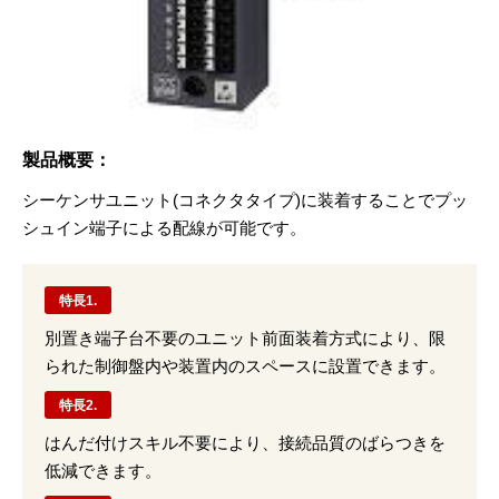
製品概要：
シーケンサユニット(コネクタタイプ)に装着することでプッ
シュイン端子による配線が可能です。
特長1.
別置き端子台不要のユニット前面装着方式により、限
られた制御盤内や装置内のスペースに設置できます。
特長2.
はんだ付けスキル不要により、接続品質のばらつきを
低減できます。