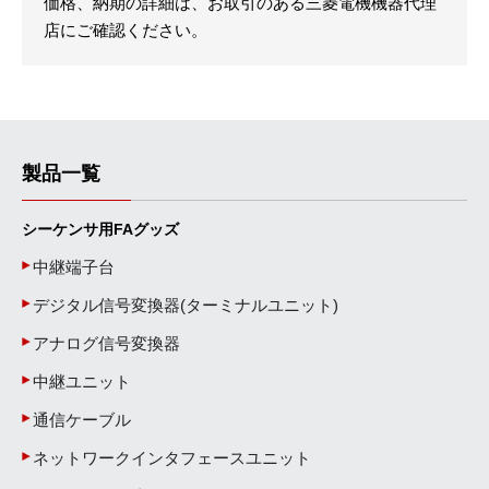
価格、納期の詳細は、お取引のある三菱電機機器代理
店にご確認ください。
製品一覧
シーケンサ用FAグッズ
中継端子台
デジタル信号変換器(ターミナルユニット)
アナログ信号変換器
中継ユニット
通信ケーブル
ネットワークインタフェースユニット