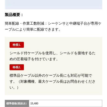
製品概要：
簡単配線・作業⼯数削減：シーケンサと中継端⼦台が専⽤ケ
ーブルにより簡単に配線できます。
特長1.
シールド付ケーブルを使用し、シールドを接地するた
めの圧着端子を付けています。
特長2.
標準品ケーブル以外のケーブル長にも対応が可能で
す。（対象機種、最大ケーブル長はお問合わせくださ
い。）
標準価格(税抜き)
15,480