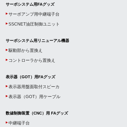
サーボシステム用FAグッズ
サーボアンプ用中継端子台
SSCNET油圧制御ユニット
サーボシステム用リニューアル機器
駆動部から置換え
コントローラから置換え
表示器（GOT）用FAグッズ
表示器用盤面取付スピーカ
表示器（GOT）用ケーブル
数値制御装置（CNC）用 FAグッズ
中継端子台