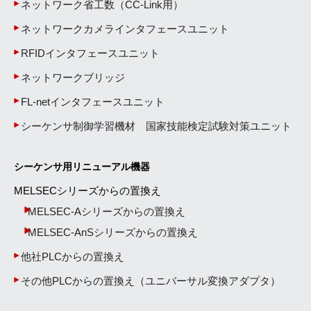
ネットワーク省工数（CC-Link用）
ネットワークカメラインタフェースユニット
RFIDインタフェースユニット
ネットワークブリッジ
FL-netインタフェースユニット
シーケンサ制御学習機材 国家技能検定試験対策ユニット
シーケンサ用リニューアル機器
MELSECシリーズからの置換え
MELSEC-Aシリーズからの置換え
MELSEC-AnSシリーズからの置換え
他社PLCからの置換え
その他PLCからの置換え（ユニバーサル変換アダプタ）