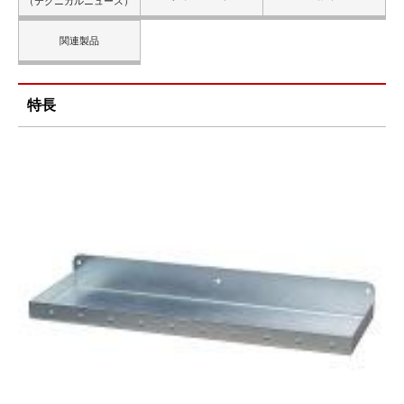
（テクニカルニュース）
関連製品
特長