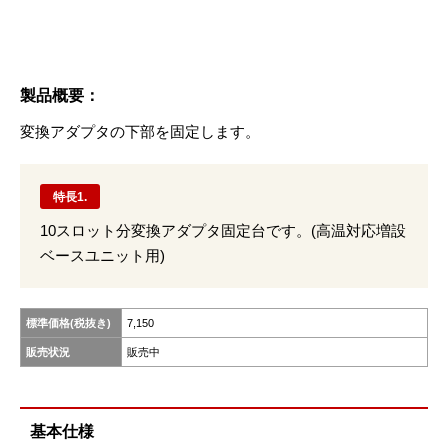
製品概要：
変換アダプタの下部を固定します。
特長1.
10スロット分変換アダプタ固定台です。(高温対応増設
ベースユニット用)
標準価格(税抜き)
7,150
販売状況
販売中
基本仕様