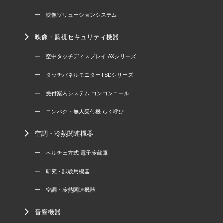
ー 映像ソリューションシステム
映像・監視セキュリティ機器
ー 空中タッチディスプレイ AXシリーズ
ー タッチパネルモニターTSDシリーズ
ー 受付案内システム コンコンコール
ー コンパクト無人受付機 らく呼び
空調・冷熱関連機器
ー ペルチェ方式 電子冷蔵庫
ー 研究・試験用機器
ー 空調・冷熱関連機器
音響機器