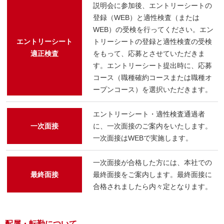
説明会に参加後、エントリーシートの
登録（WEB）と適性検査（または
WEB）の受検を行ってください。エン
エントリーシート
トリーシートの登録と適性検査の受検
適正検査
をもって、応募とさせていただきま
す。エントリーシート提出時に、応募
コース（職種確約コースまたは職種オ
ープンコース）を選択いただきます。
エントリーシート・適性検査通過者
一次面接
に、一次面接のご案内をいたします。
一次面接はWEBで実施します。
一次面接が合格した方には、本社での
最終面接
最終面接をご案内します。最終面接に
合格されましたら内々定となります。
配属・転勤について