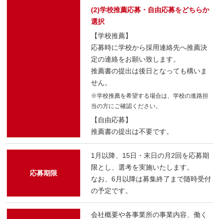
(2)学校推薦応募・自由応募をどちらか
選択
【学校推薦】
応募時に学校から採用連絡先へ推薦決
定の連絡をお願い致します。
推薦書の提出は後日となっても構いま
せん。
※学校推薦を希望する場合は、学校の進路担
当の方にご確認ください。
【自由応募】
推薦書の提出は不要です。
1月以降、15日・末日の月2回を応募期
限とし、選考を実施いたします。
応募期限
なお、6月以降は募集終了まで随時受付
の予定です。
会社概要や各事業所の事業内容、働く