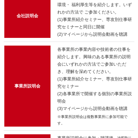
環境・ 福利厚生等を紹介します。いず
れかの方法で ご参加ください。
会社説明会
(1)事業所紹介セミナー、専攻別仕事研
究セミナーと同日に開催
(2)マイページから説明会動画を聴講
各事業所の事業内容や技術者の仕事を
紹介します。興味のある事業所の説明
会にいずれかの方法でご参加いただ
き、理解を深めてください。
(1)事業所紹介セミナー、専攻別仕事研
事業所説明会
究セミナー
(2)各事業所で開催する個別の事業所説
明会
(3)マイページから説明会動画を聴講
※事業所説明会は複数事業所に参加可能で
す。
事業所説明会に参加・聴講後、WEBに