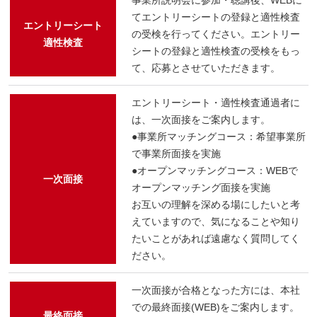
てエントリーシートの登録と適性検査
エントリーシート
の受検を行ってください。エントリー
適性検査
シートの登録と適性検査の受検をもっ
て、応募とさせていただきます。
エントリーシート・適性検査通過者に
は、一次面接をご案内します。
●事業所マッチングコース：希望事業所
で事業所面接を実施
●オープンマッチングコース：WEBで
一次面接
オープンマッチング面接を実施
お互いの理解を深める場にしたいと考
えていますので、気になることや知り
たいことがあれば遠慮なく質問してく
ださい。
一次面接が合格となった方には、本社
での最終面接(WEB)をご案内します。
最終面接