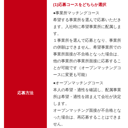
(1)応募コースをどちらか選択
●事業所マッチングコース
希望する事業所を選んで応募いただき
ます。入社時に希望事業所に配属しま
す。
１事業所を選んで応募となり、事業所
の併願はできません。希望事業所での
事業所面接が不合格となった場合は、
他の事業所の事業所面接に応募するこ
とが可能です（オープンマッチングコ
ースに変更も可能）
●オープンマッチングコース
本人の希望・適性を確認し、配属事業
応募方法
所は希望・適性を踏まえて会社が決定
します。
オープンマッチング面接が不合格とな
った場合は、再応募することはできま
せん。