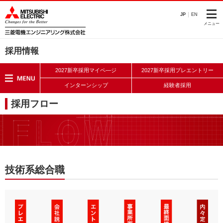
このページの本文へ
JP
EN
メニュー
採用情報
2027新卒採用マイペ―ジ
2027新卒採用プレエントリー
インターンシップ
経験者採用
採用フロー
技術系総合職