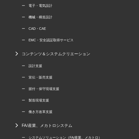
ー 電子・電気設計
ー 機械・構造設計
ー CAD・CAE
ー EMC・安全認証取得サービス
コンテンツ＆システムクリエーション
ー 設計支援
ー 宣伝・販売支援
ー 据付・保守現場支援
ー 製造現場支援
ー 働き方改革支援
FA/産業、メカトロシステム
ー システムソリューション（FA/産業、メカトロ）