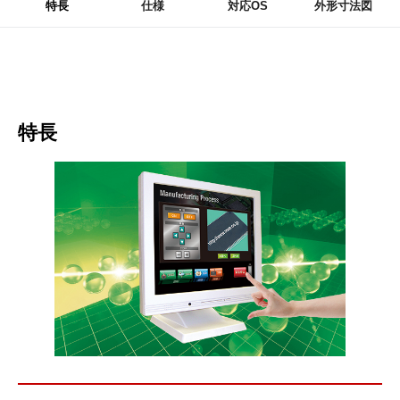
特長
仕様
対応OS
外形寸法図
特長