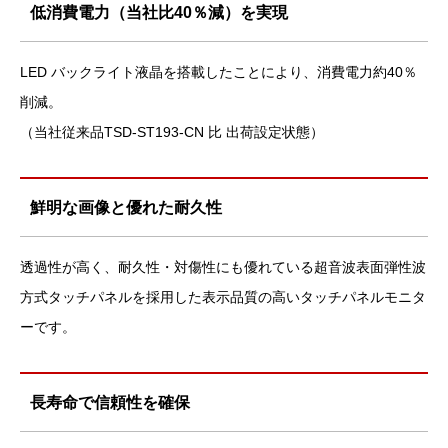
低消費電力（当社比40％減）を実現
LED バックライト液晶を搭載したことにより、消費電力約40％
削減。
（当社従来品TSD-ST193-CN 比 出荷設定状態）
鮮明な画像と優れた耐久性
透過性が高く、耐久性・対傷性にも優れている超音波表面弾性波
方式タッチパネルを採用した表示品質の高いタッチパネルモニタ
ーです。
長寿命で信頼性を確保