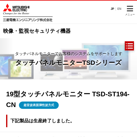
このページの本文へ
JP
EN
メニュー
映像・監視セキュリティ機器
タッチパネルモニターでお客様のシステムをサポートします
タッチパネルモニターTSDシリーズ
19型タッチパネルモニター TSD-ST194-
CN
超音波表面弾性波方式
下記製品は生産終了しました。