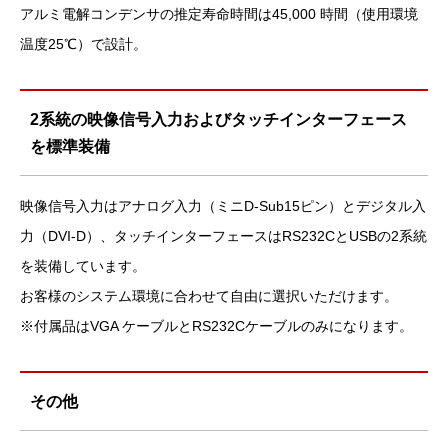
アルミ電解コンデンサの推定寿命時間は45,000 時間（使用環境
温度25℃）で設計。
2系統の映像信号入力およびタッチインターフェース
を標準装備
映像信号入力はアナログ入力（ミニD-Sub15ピン）とデジタル入
力（DVI-D）、タッチインターフェースはRS232CとUSBの2系統
を装備しています。
お客様のシステム環境に合わせて自由に選択いただけます。
※付属品はVGA ケーブルとRS232Cケーブルのみになります。
その他