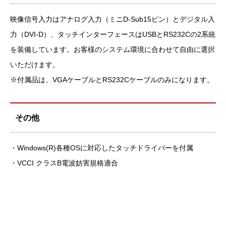
映像信号入力はアナログ入力（ミニD-Sub15ピン）とデジタル入
力（DVI-D）、タッチインターフェースはUSBとRS232Cの2系統
を装備しています。お客様のシステム環境に合わせて自由に選択
いただけます。
※付属品は、VGAケーブルとRS232Cケーブルのみになります。
その他
・Windows(R)各種OSに対応したタッチドライバーを付属
・VCCI クラスB電波妨害規格適合