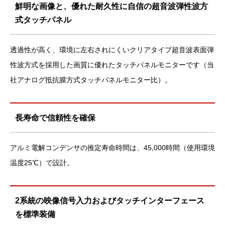
鮮明な画像と、優れた耐久性に自信の超音波弾性波方
式タッチパネル
透過性が高く、環境に左右されにくいクリアタイプ超音波表面弾
性波方式を採用した画質に優れたタッチパネルモニターです（当
社アナログ抵抗膜方式タッチパネルモニター比）。
長寿命で信頼性を確保
アルミ電解コンデンサの推定寿命時間は、45,000時間（使用環境
温度25℃）で設計。
2系統の映像信号入力およびタッチインターフェース
を標準装備