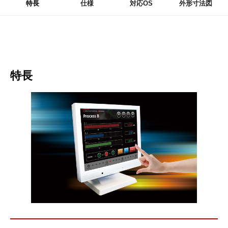
特長
仕様
対応OS
外形寸法図
特長