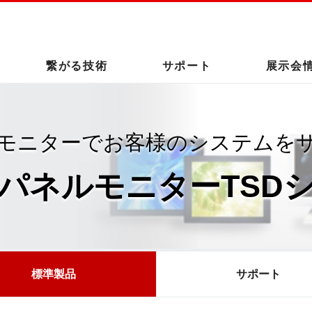
このページの本文へ
繋がる技術
サポート
展示会
モニターでお客様のシステムを
パネルモニターTSD
標準製品
サポート