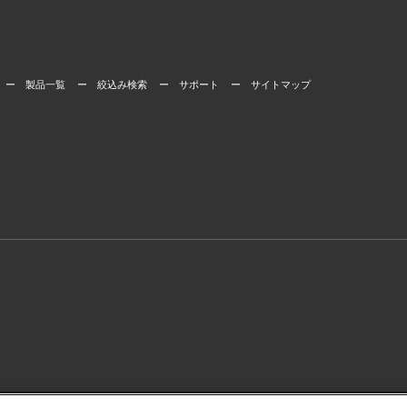
ー 製品一覧
ー 絞込み検索
ー サポート
ー サイトマップ