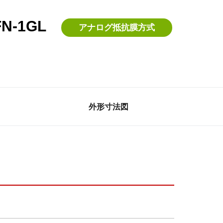
-1GL
アナログ抵抗膜方式
外形寸法図