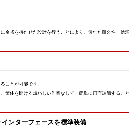
サに余裕を持たせた設計を行うことにより、優れた耐久性・信
することが可能です。
後、筐体を開ける煩わしい作業なしで、簡単に画面調節するこ
チインターフェースを標準装備