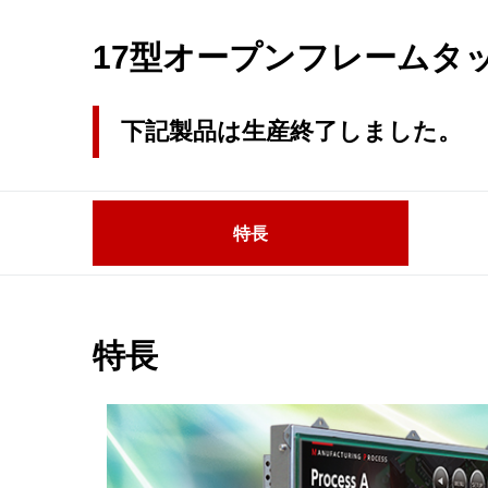
17型オープンフレームタッチパ
下記製品は生産終了しました。
特長
特長