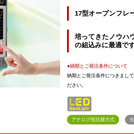
17型オープンフレ
培ってきたノウハ
の組込みに最適で
●納期とご発注条件について
納期とご発注条件につきまして
ださい。
アナログ抵抗膜方式