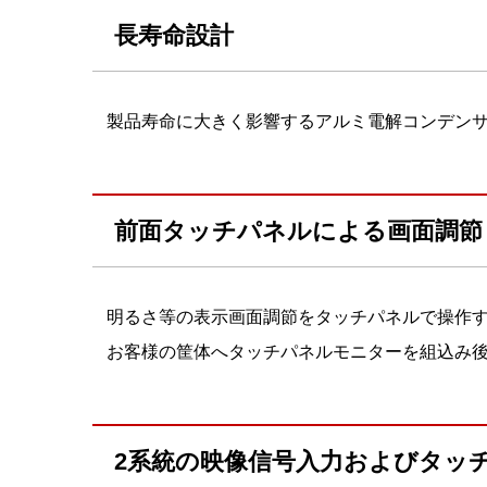
長寿命設計
製品寿命に大きく影響するアルミ電解コンデン
前面タッチパネルによる画面調節
明るさ等の表示画面調節をタッチパネルで操作
お客様の筐体へタッチパネルモニターを組込み
2系統の映像信号入力およびタッ