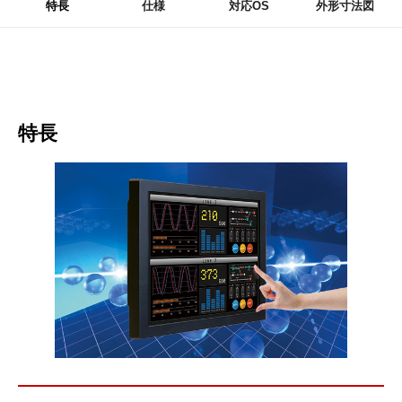
特長
仕様
対応OS
外形寸法図
特長