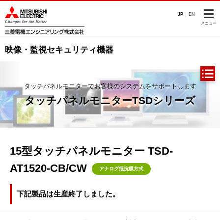
このページの本文へ
JP
EN
メニュー
映像・監視セキュリティ機器
タッチパネルモニターでお客様のシステムをサポートします
タッチパネルモニターTSDシリーズ
15型タッチパネルモニター TSD-
AT1520-CB/CW
アナログ抵抗膜方式
下記製品は生産終了しました。