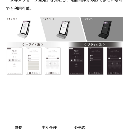
でも利用可能。
特長
主な仕様
外形図