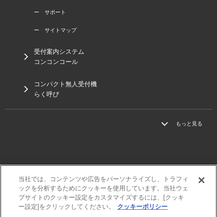
ー サポート
ー サイトマップ
受付案内システム
コンコンコール
コンパクト無人受付機
らく呼び
もっと見る
当社では、コンテンツや広告をパーソナライズし、トラフィ
三菱電機
ックを分析するためにクッキーを使用しています。当社ウェ
利用規程
ブサイトのクッキー設定をカスタマイズするには、[クッキ
個人情報保護方針
ー設定]をクリックしてください。
クッキーポリシー