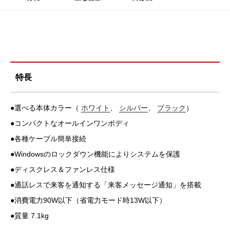
特長
●選べる本体カラー（
ホワイト
、
シルバー
、
ブラック
）
●コンパクトなオールインワンボディ
●各種ケーブル簡単接続
●Windowsのロックダウン機能によりシステムを保護
●ディスクレス＆ファンレス仕様
●通話レスで来客を通知する「来客メッセージ通知」を搭載
●消費電力90W以下（省電力モード時13W以下）
●質量 7.1kg