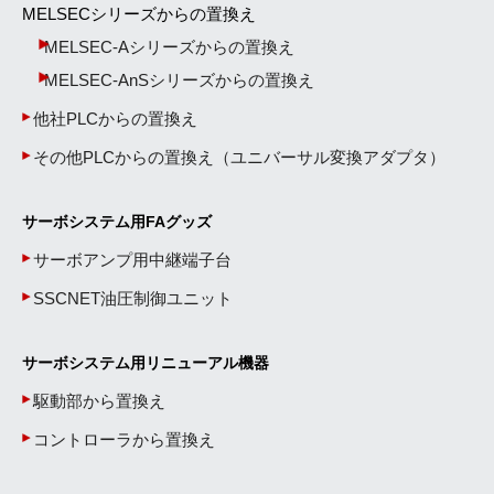
MELSECシリーズからの置換え
MELSEC-Aシリーズからの置換え
MELSEC-AnSシリーズからの置換え
他社PLCからの置換え
その他PLCからの置換え（ユニバーサル変換アダプタ）
サーボシステム用FAグッズ
サーボアンプ用中継端子台
SSCNET油圧制御ユニット
サーボシステム用リニューアル機器
駆動部から置換え
コントローラから置換え