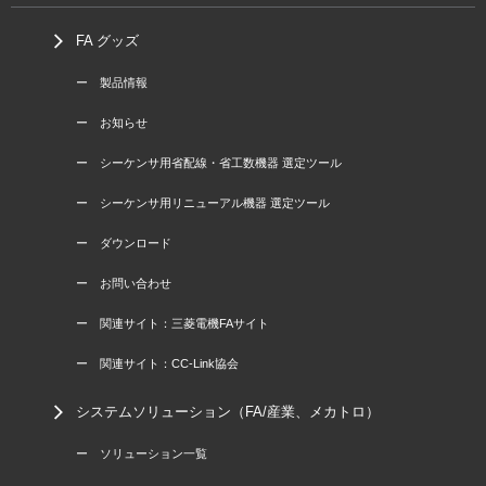
FA グッズ
ー 製品情報
ー お知らせ
ー シーケンサ用省配線・省工数機器 選定ツール
ー シーケンサ用リニューアル機器 選定ツール
ー ダウンロード
ー お問い合わせ
ー 関連サイト：三菱電機FAサイト
ー 関連サイト：CC-Link協会
システムソリューション（FA/産業、メカトロ）
ー ソリューション一覧