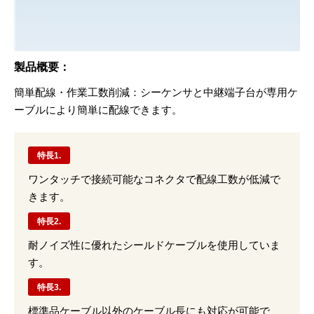
製品概要：
簡単配線・作業⼯数削減：シーケンサと中継端⼦台が専⽤ケ
ーブルにより簡単に配線できます。
特長1.
ワンタッチで接続可能なコネクタで配線工数が低減で
きます。
特長2.
耐ノイズ性に優れたシールドケーブルを使用していま
す。
特長3.
標準品ケーブル以外のケーブル長にも対応が可能で