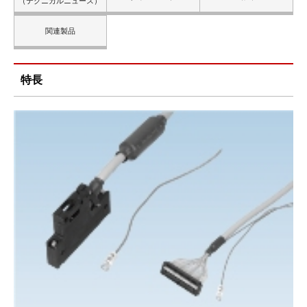
（テクニカルニュース）
関連製品
特長