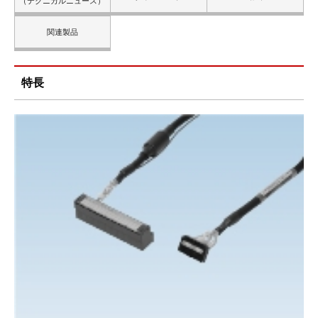
（テクニカルニュース）
関連製品
特長