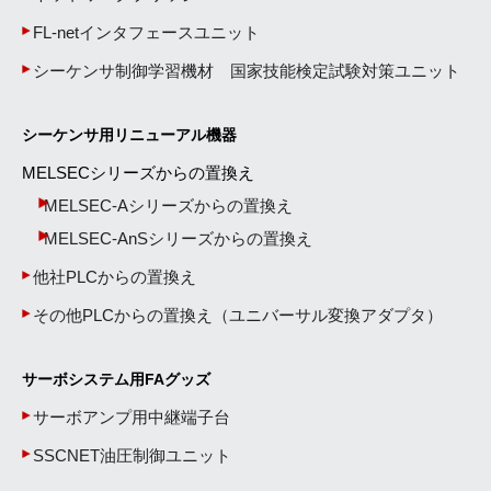
FL-netインタフェースユニット
シーケンサ制御学習機材 国家技能検定試験対策ユニット
シーケンサ用リニューアル機器
MELSECシリーズからの置換え
MELSEC-Aシリーズからの置換え
MELSEC-AnSシリーズからの置換え
他社PLCからの置換え
その他PLCからの置換え（ユニバーサル変換アダプタ）
サーボシステム用FAグッズ
サーボアンプ用中継端子台
SSCNET油圧制御ユニット