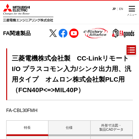
JP
EN
メニュー
FA関連製品
三菱電機株式会社製 CC-Linkリモート
I/O プラスコモン入力/シンク出力用、汎
用タイプ オムロン株式会社製PLC用
（FCN40P<=>MIL40P）
FA-CBL30FMH
外形寸法図・
特長
仕様
製品CADデータ