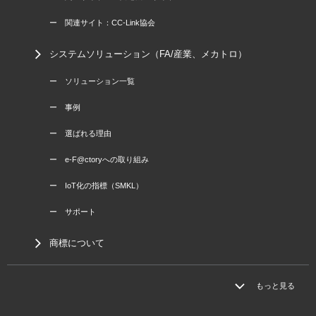
ー 関連サイト：CC-Link協会
システムソリューション（FA/産業、メカトロ）
ー ソリューション一覧
ー 事例
ー 選ばれる理由
ー e-F@ctoryへの取り組み
ー IoT化の指標（SMKL）
ー サポート
商標について
もっと見る