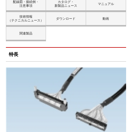
配線図・接続例・
カタログ・
マニュアル
注意事項
新製品ニュース
技術情報
ダウンロード
動画
（テクニカルニュース）
関連製品
特長