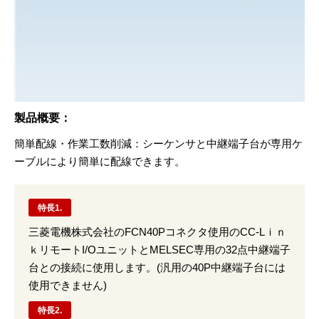
製品概要：
簡単配線・作業工数削減：シーケンサと中継端子台が専用ケ
ーブルにより簡単に配線できます。
特長1.
三菱電機株式会社のFCN40Pコネクタ使用のCC-Lｉｎ
ｋリモートI/OユニットとMELSEC専用の32点中継端子
台との接続に使用します。(汎用の40P中継端子台には
使用できません)
特長2.