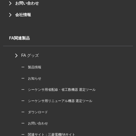
お問い合わせ
会社情報
FA関連製品
FA グッズ
ー 製品情報
ー お知らせ
ー シーケンサ用省配線・省工数機器 選定ツール
ー シーケンサ用リニューアル機器 選定ツール
ー ダウンロード
ー お問い合わせ
ー 関連サイト：三菱電機FAサイト