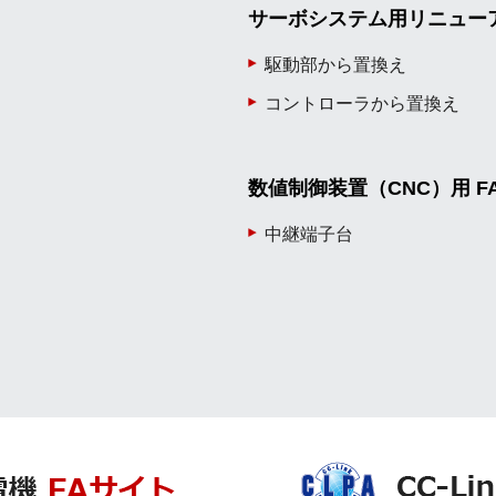
サーボシステム用リニュー
駆動部から置換え
コントローラから置換え
数値制御装置（CNC）用 F
中継端子台