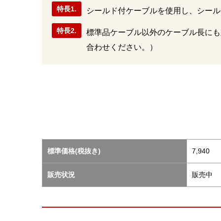
特長1.
シールド付ケーブルを使用し、シール
特長2.
標準品ケーブル以外のケーブル長にも
合わせください。）
標準価格(税抜き)
7,940
販売状況
販売中