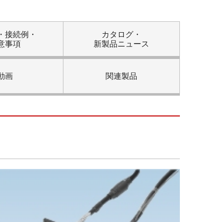
・接続例・
カタログ・
意事項
新製品ニュース
動画
関連製品