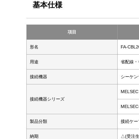
基本仕様
項目
形名
FA-CBL
用途
省配線・
接続機器
シーケン
MELSEC 
接続機器シリーズ
MELSEC
製品分類
接続ケー
納期
△(受注生