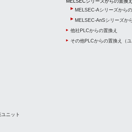
MELSECシリーズからの置換
MELSEC-Aシリーズから
MELSEC-AnSシリーズ
他社PLCからの置換え
その他PLCからの置換え（
策ユニット