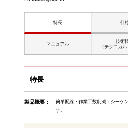
特長
仕
技術
マニュアル
（テクニカル
特長
製品概要：
簡単配線・作業⼯数削減：シーケ
す。