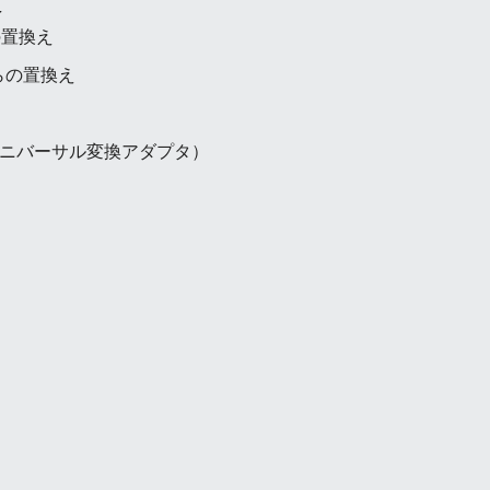
え
の置換え
からの置換え
ユニバーサル変換アダプタ）