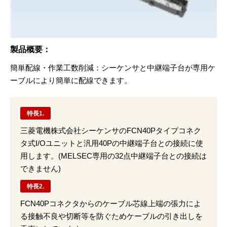
製品概要：
簡単配線・作業⼯数削減：シーケンサと中継端⼦台が専⽤ケ
ーブルにより簡単に配線できます。
特長1.
三菱電機株式会社シーケンサのFCN40Pタイプコネク
タ式I/Oユニットと汎用40Pの中継端子台との接続に使
用します。(MELSEC専用の32点中継端子台との接続は
できません)
特長2.
FCN40Pコネクタからのケーブル芯線上端の張力によ
る接触不良や切断等を防ぐためケーブルの引き出しを