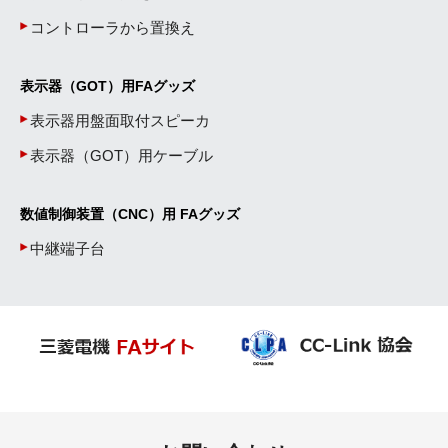
コントローラから置換え
表示器（GOT）用FAグッズ
表示器用盤面取付スピーカ
表示器（GOT）用ケーブル
数値制御装置（CNC）用 FAグッズ
中継端子台