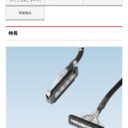
（テクニカルニュース）
関連製品
特長