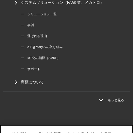
システムソリューション（FA/産業、メカトロ）
ー ソリューション一覧
ー 事例
ー 選ばれる理由
ー e-F@ctoryへの取り組み
ー IoT化の指標（SMKL）
ー サポート
商標について
もっと見る