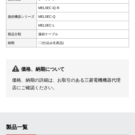
MELSEC iQ-R
接続機器シリーズ
MELSEC-Q
MELSEC-L
製品分類
接続ケーブル
納期
〇(仕込み生産品)
価格、納期について
価格、納期の詳細は、お取引のある三菱電機機器代理
店にご確認ください。
製品一覧