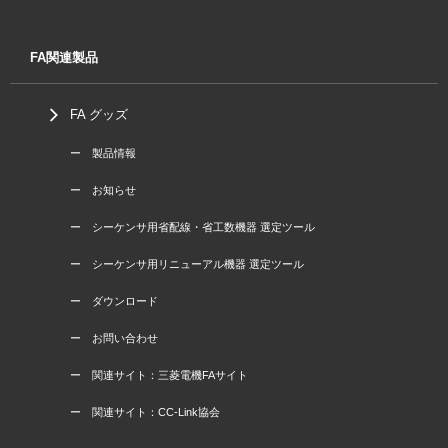
FA関連製品
FA グッズ
ー 製品情報
ー お知らせ
ー シーケンサ用省配線・省工数機器 選定ツール
ー シーケンサ用リニューアル機器 選定ツール
ー ダウンロード
ー お問い合わせ
ー 関連サイト：三菱電機FAサイト
ー 関連サイト：CC-Link協会