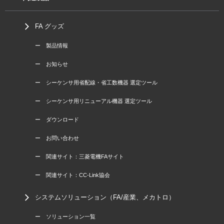
FA グッズ
ー 製品情報
ー お知らせ
ー シーケンサ用省配線・省工数機器 選定ツール
ー シーケンサ用リニューアル機器 選定ツール
ー ダウンロード
ー お問い合わせ
ー 関連サイト：三菱電機FAサイト
ー 関連サイト：CC-Link協会
システムソリューション（FA/産業、メカトロ）
ー ソリューション一覧