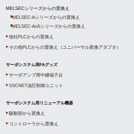
MELSECシリーズからの置換え
MELSEC-Aシリーズからの置換え
MELSEC-AnSシリーズからの置換え
他社PLCからの置換え
その他PLCからの置換え（ユニバーサル変換アダプタ）
サーボシステム用FAグッズ
サーボアンプ用中継端子台
SSCNET油圧制御ユニット
サーボシステム用リニューアル機器
駆動部から置換え
コントローラから置換え