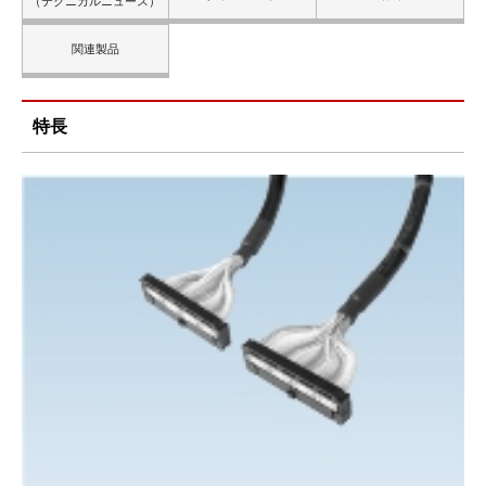
（テクニカルニュース）
関連製品
特長